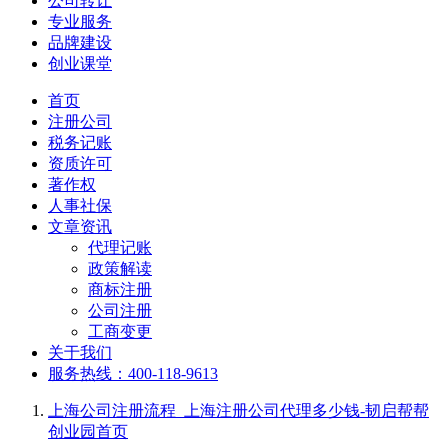
公司转让
专业服务
品牌建设
创业课堂
首页
注册公司
税务记账
资质许可
著作权
人事社保
文章资讯
代理记账
政策解读
商标注册
公司注册
工商变更
关于我们
服务热线：400-118-9613
上海公司注册流程_上海注册公司代理多少钱-韧启帮帮
创业园
首页