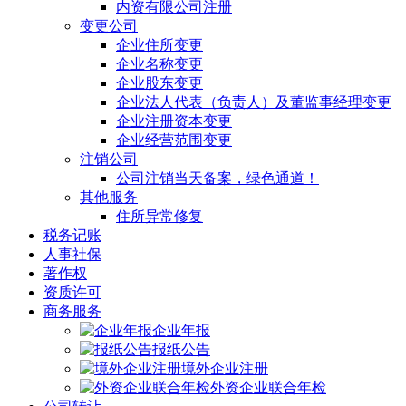
内资有限公司注册
变更公司
企业住所变更
企业名称变更
企业股东变更
企业法人代表（负责人）及董监事经理变更
企业注册资本变更
企业经营范围变更
注销公司
公司注销当天备案，绿色通道！
其他服务
住所异常修复
税务记账
人事社保
著作权
资质许可
商务服务
企业年报
报纸公告
境外企业注册
外资企业联合年检