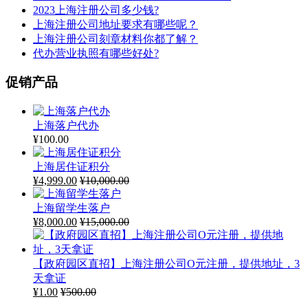
2023上海注册公司多少钱?
上海注册公司地址要求有哪些呢？
上海注册公司刻章材料你都了解？
代办营业执照有哪些好处?
促销产品
上海落户代办
¥
100.00
上海居住证积分
¥
4,999.00
¥
10,000.00
上海留学生落户
¥
8,000.00
¥
15,000.00
【政府园区直招】上海注册公司O元注册，提供地址，3
天拿证
¥
1.00
¥
500.00