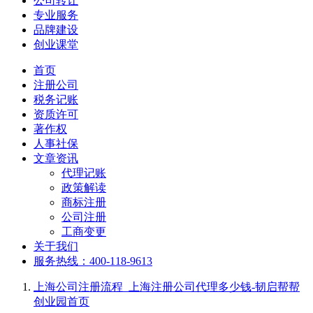
公司转让
专业服务
品牌建设
创业课堂
首页
注册公司
税务记账
资质许可
著作权
人事社保
文章资讯
代理记账
政策解读
商标注册
公司注册
工商变更
关于我们
服务热线：400-118-9613
上海公司注册流程_上海注册公司代理多少钱-韧启帮帮
创业园
首页