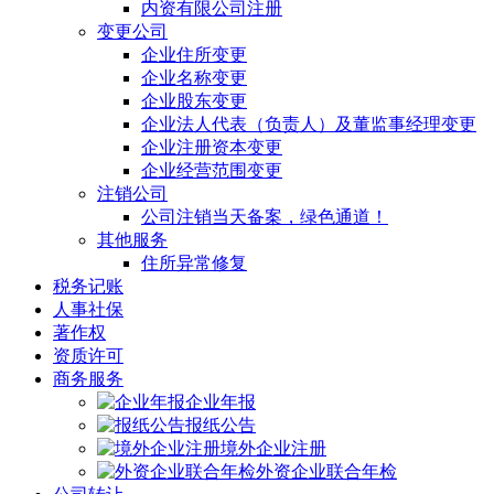
内资有限公司注册
变更公司
企业住所变更
企业名称变更
企业股东变更
企业法人代表（负责人）及董监事经理变更
企业注册资本变更
企业经营范围变更
注销公司
公司注销当天备案，绿色通道！
其他服务
住所异常修复
税务记账
人事社保
著作权
资质许可
商务服务
企业年报
报纸公告
境外企业注册
外资企业联合年检