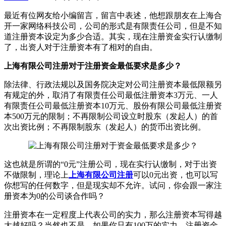
最近有位网友给小编留言，留言中表述，他想跟朋友在上海合
开一家网络科技公司，公司的形式是有限责任公司，但是不知
道注册资本设定为多少合适。其实，现在注册资金实行认缴制
了，出资人对于注册资本有了相对的自由。
上海有限公司注册对于注册资金最低要求是多少？
除法律、行政法规以及国务院决定对公司注册资本最低限额另
有规定的外，取消了有限责任公司最低注册资本3万元、一人
有限责任公司最低注册资本10万元、股份有限公司最低注册资
本500万元的限制；不再限制公司设立时股东（发起人）的首
次出资比例；不再限制股东（发起人）的货币出资比例。
这也就是所谓的“0元”注册公司，现在实行认缴制，对于出资
不做限制，理论上
上海有限公司注册
可以0元出资，也可以写
你想写的任何数字，但是现实却不允许。试问，你会跟一家注
册资本为0的公司谈合作吗？
注册资本在一定程度上代表公司的实力，那么注册资本写得越
大越好吗？当然也不是，如果你只有100万的实力，注册资金