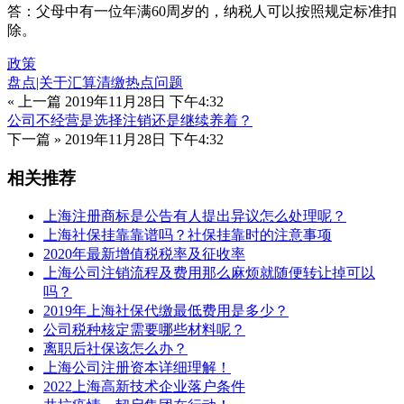
答：父母中有一位年满60周岁的，纳税人可以按照规定标准扣
除。
政策
盘点|关于汇算清缴热点问题
« 上一篇
2019年11月28日 下午4:32
公司不经营是选择注销还是继续养着？
下一篇 »
2019年11月28日 下午4:32
相关推荐
上海注册商标是公告有人提出异议怎么处理呢？
上海社保挂靠靠谱吗？社保挂靠时的注意事项
2020年最新增值税税率及征收率
上海公司注销流程及费用那么麻烦就随便转让掉可以
吗？
2019年上海社保代缴最低费用是多少？
公司税种核定需要哪些材料呢？
离职后社保该怎么办？
上海公司注册资本详细理解！
2022上海高新技术企业落户条件