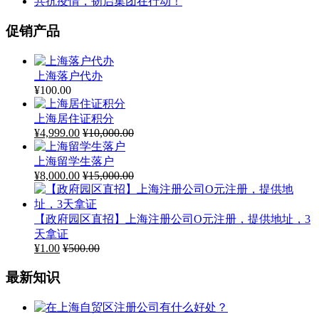
共抗疫情，韧启集团在行动！
促销产品
上海落户代办
¥
100.00
上海居住证积分
¥
4,999.00
¥
10,000.00
上海留学生落户
¥
8,000.00
¥
15,000.00
【政府园区直招】上海注册公司O元注册，提供地址，3
天拿证
¥
1.00
¥
500.00
最新知识