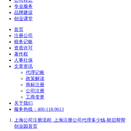
公司转让
专业服务
品牌建设
创业课堂
首页
注册公司
税务记账
资质许可
著作权
人事社保
文章资讯
代理记账
政策解读
商标注册
公司注册
工商变更
关于我们
服务热线：400-118-9613
上海公司注册流程_上海注册公司代理多少钱-韧启帮帮
创业园
首页