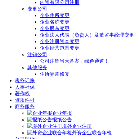
内资有限公司注册
变更公司
企业住所变更
企业名称变更
企业股东变更
企业法人代表（负责人）及董监事经理变更
企业注册资本变更
企业经营范围变更
注销公司
公司注销当天备案，绿色通道！
其他服务
住所异常修复
税务记账
人事社保
著作权
资质许可
商务服务
企业年报
报纸公告
境外企业注册
外资企业联合年检