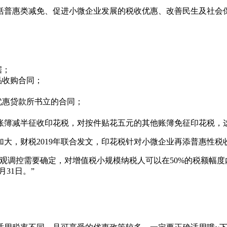
包括普惠类减免、促进小微企业发展的税收优惠、改善民生及社会
据；
品收购合同；
优惠贷款所书立的合同；
资金账簿减半征收印花税，对按件贴花五元的其他账簿免征印花税
大，财税2019年联合发文，印花税针对小微企业再添普惠性税
观调控需要确定，对增值税小规模纳税人可以在50%的税额幅
月31日。”