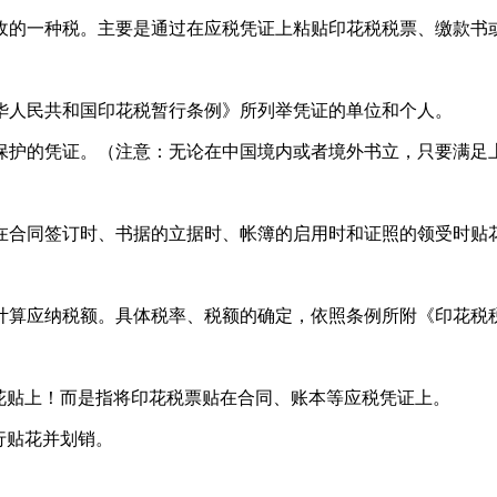
收的一种税。主要是通过在应税凭证上粘贴印花税税票、缴款书
华人民共和国印花税暂行条例》所列举凭证的单位和个人。
保护的凭证。（注意：无论在中国境内或者境外书立，只要满足
在合同签订时、书据的立据时、帐簿的启用时和证照的领受时贴
计算应纳税额。具体税率、税额的确定，依照条例所附《印花税
花贴上！而是指将印花税票贴在合同、账本等应税凭证上。
行贴花并划销。