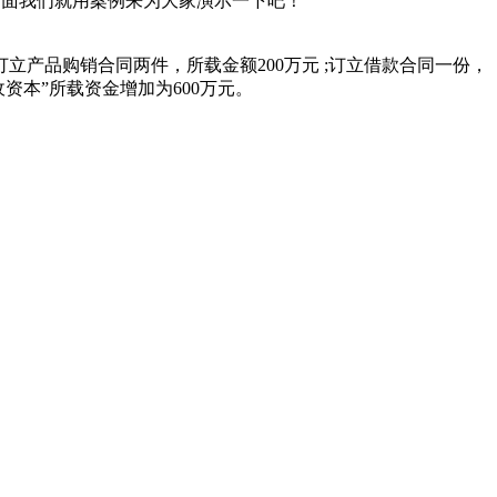
下面我们就用案例来为大家演示一下吧！
订立产品购销合同两件，所载金额200万元 ;订立借款合同一份，
收资本”所载资金增加为600万元。