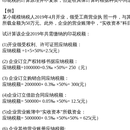
印花税的计算原理并不复杂，但是在具体计算时根据种类不同
【例】
某小规模纳税人2019年4月开业，领受工商营业执 照一件，与
所载金额为50万元。此外，企业的营业账簿中，“实收资本”科目载
试计算该企业2019年共需缴纳的印花税额：
(1)开业领受权利、许可证照应纳税额：
应纳税额 =1×5×50%=2.5(元）
(2) 企业订立产权转移书据应纳税额：
应纳税额=1000000×0.5‰ ×50%= 250（元）
(3) 企业订立购销合同应纳税额：
应纳税额= 2000000× 0.3‰ ×50%= 300(元）
(4)企业订立借款合同应纳税额：
应纳税额= 500000× 0.05‰ ×50%= 12.5(元）
(5)企业营业账簿中“实收资本”所载资金：
应纳税额= 5000000× 0.5‰ ×50%×50% = 625(元）
(6) 企业其他营业账册应纳税额: