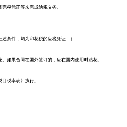
或完税凭证等来完成纳税义务。
上述条件，均为印花税的应税凭证！）
花。如果合同在国外签订的，应在国内使用时贴花。
税目税率表》执行。