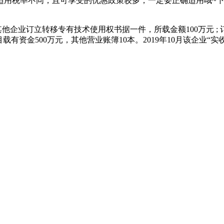
适用税率不同，且可享受的优惠政策较多，一定要正确适用哦~
其他企业订立转移专有技术使用权书据一件，所载金额100万元 ; 
有资金500万元，其他营业账簿10本。2019年10月该企业“实