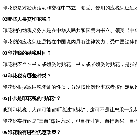
印花税是对经济活动和交往中书立、领受、使用的应税凭证征
02哪些人要交印花税？
印花税的纳税义务人是在中华人民共和国境内书立、领受《中
印花税的应税凭证是指在中国境内具有法律效力，受中国法律
03印花税的纳税时间？
印花税应当在书立或领受时贴花。书立或者领受时贴花，是指
04印花税有哪些种类？
印花税根据应纳税凭证的性质，分别按比例税率或者按件定额
05什么是印花税的“贴花”？
谈到印花税，大家可能都听说过“贴花”，这可不是让您采一朵
印花税实行的是“三自”缴纳方式，即自行计算、自行购买、自
06印花税有哪些优惠政策？