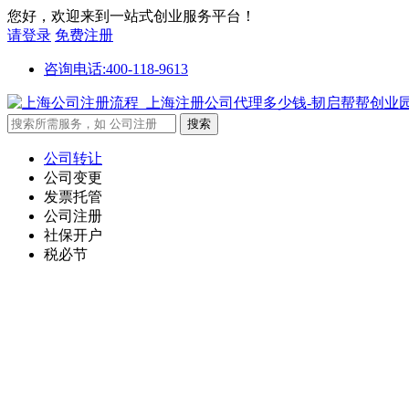
您好，欢迎来到一站式创业服务平台！
请登录
免费注册
咨询电话:400-118-9613
公司转让
公司变更
发票托管
公司注册
社保开户
税必节