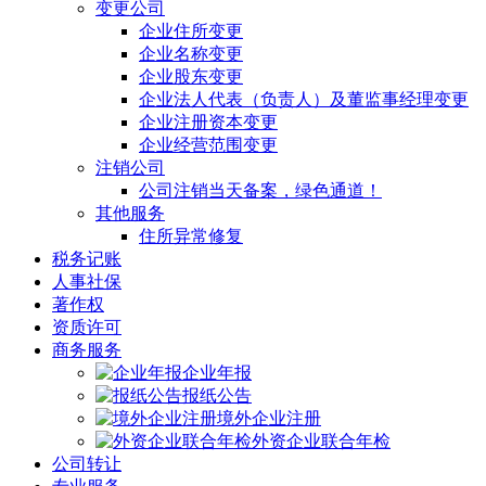
变更公司
企业住所变更
企业名称变更
企业股东变更
企业法人代表（负责人）及董监事经理变更
企业注册资本变更
企业经营范围变更
注销公司
公司注销当天备案，绿色通道！
其他服务
住所异常修复
税务记账
人事社保
著作权
资质许可
商务服务
企业年报
报纸公告
境外企业注册
外资企业联合年检
公司转让