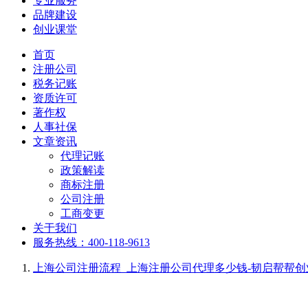
专业服务
品牌建设
创业课堂
首页
注册公司
税务记账
资质许可
著作权
人事社保
文章资讯
代理记账
政策解读
商标注册
公司注册
工商变更
关于我们
服务热线：400-118-9613
上海公司注册流程_上海注册公司代理多少钱-韧启帮帮创