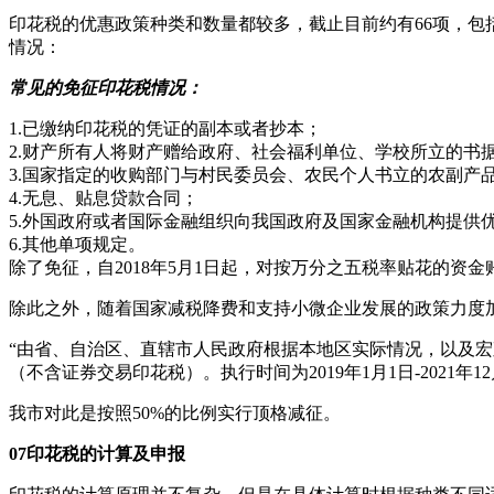
印花税的优惠政策种类和数量都较多，截止目前约有66项，
情况：
常见的免征印花税情况：
1.已缴纳印花税的凭证的副本或者抄本；
2.财产所有人将财产赠给政府、社会福利单位、学校所立的书
3.国家指定的收购部门与村民委员会、农民个人书立的农副产
4.无息、贴息贷款合同；
5.外国政府或者国际金融组织向我国政府及国家金融机构提供
6.其他单项规定。
除了免征，自2018年5月1日起，对按万分之五税率贴花的
除此之外，随着国家减税降费和支持小微企业发展的政策力度加
“由省、自治区、直辖市人民政府根据本地区实际情况，以及宏
（不含证券交易印花税）。执行时间为2019年1月1日-2021年12
我市对此是按照50%的比例实行顶格减征。
07印花税的计算及申报