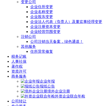
变更公司
企业住所变更
企业名称变更
企业股东变更
企业法人代表（负责人）及董监事经理变更
企业注册资本变更
企业经营范围变更
注销公司
公司注销当天备案，绿色通道！
其他服务
住所异常修复
税务记账
人事社保
著作权
资质许可
商务服务
企业年报
报纸公告
境外企业注册
外资企业联合年检
公司转让