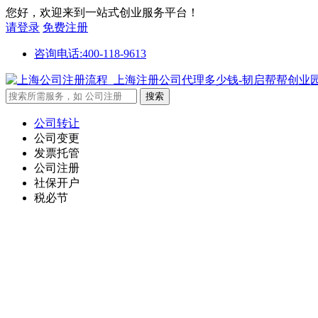
您好，欢迎来到一站式创业服务平台！
请登录
免费注册
咨询电话:400-118-9613
公司转让
公司变更
发票托管
公司注册
社保开户
税必节