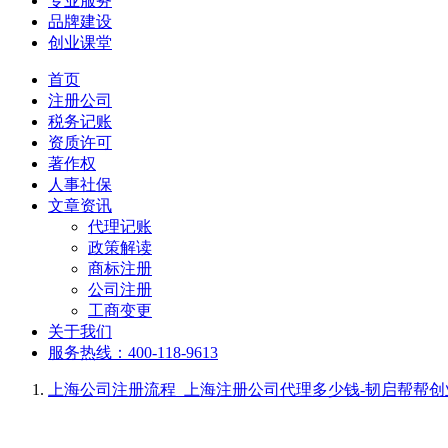
专业服务
品牌建设
创业课堂
首页
注册公司
税务记账
资质许可
著作权
人事社保
文章资讯
代理记账
政策解读
商标注册
公司注册
工商变更
关于我们
服务热线：400-118-9613
上海公司注册流程_上海注册公司代理多少钱-韧启帮帮创