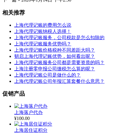
相关推荐
上海代理记账的费用怎么说
上海代理记账纳税人选择！
上海代理记账服务，公司税款是怎么扣除的
上海代理记账服务优势吗？
上海代理记账价格税种不同差距大吗？
韧启上海代理记账优势，如何看出呢？
上海代理记账服务公司都是需要资质的吗？
上海注册零申报公司缴税怎么算的呢？
上海代理记账公司是做什么的？
上海代理记账公司年报汇算套餐什么意思？
促销产品
上海落户代办
¥
100.00
上海居住证积分