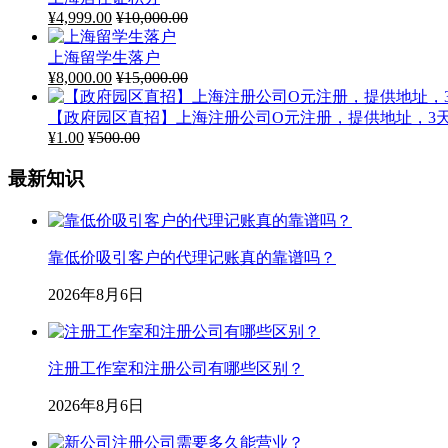
¥
4,999.00
¥
10,000.00
上海留学生落户
¥
8,000.00
¥
15,000.00
【政府园区直招】上海注册公司O元注册，提供地址，3
¥
1.00
¥
500.00
最新知识
靠低价吸引客户的代理记账真的靠谱吗？
2026年8月6日
注册工作室和注册公司有哪些区别？
2026年8月6日