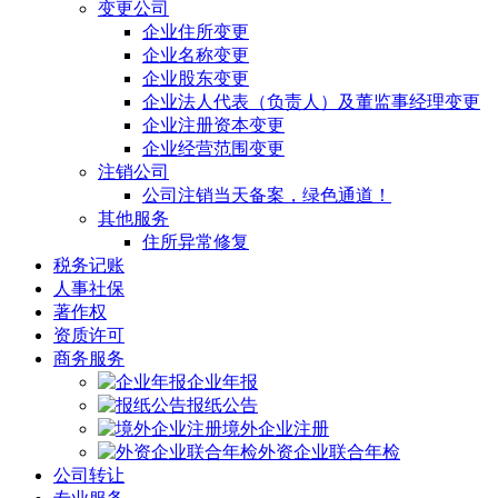
变更公司
企业住所变更
企业名称变更
企业股东变更
企业法人代表（负责人）及董监事经理变更
企业注册资本变更
企业经营范围变更
注销公司
公司注销当天备案，绿色通道！
其他服务
住所异常修复
税务记账
人事社保
著作权
资质许可
商务服务
企业年报
报纸公告
境外企业注册
外资企业联合年检
公司转让