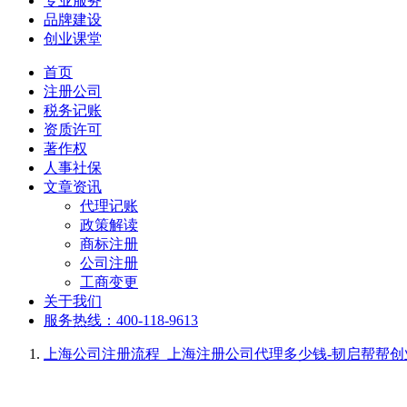
专业服务
品牌建设
创业课堂
首页
注册公司
税务记账
资质许可
著作权
人事社保
文章资讯
代理记账
政策解读
商标注册
公司注册
工商变更
关于我们
服务热线：400-118-9613
上海公司注册流程_上海注册公司代理多少钱-韧启帮帮创