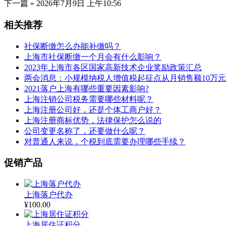
下一篇 »
2026年7月9日 上午10:56
相关推荐
社保断缴怎么办能补缴吗？
上海市社保断缴一个月会有什么影响？
2023年上海市各区国家高新技术企业奖励政策汇总
两会消息：小规模纳税人增值税起征点从月销售额10万元
2021落户上海有哪些重要因素影响?
上海注销公司税务需要哪些材料呢？
上海注册公司好，还是个体工商户好？
上海注册商标优势，法律保护怎么说的
公司变更名称了，还要做什么呢？
对普通人来说，个税到底需要办理哪些手续？
促销产品
上海落户代办
¥
100.00
上海居住证积分