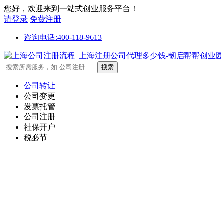
您好，欢迎来到一站式创业服务平台！
请登录
免费注册
咨询电话:400-118-9613
公司转让
公司变更
发票托管
公司注册
社保开户
税必节