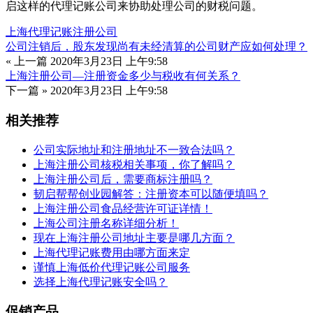
启这样的代理记账公司来协助处理公司的财税问题。
上海代理记账
注册公司
公司注销后，股东发现尚有未经清算的公司财产应如何处理？
« 上一篇
2020年3月23日 上午9:58
上海注册公司—注册资金多少与税收有何关系？
下一篇 »
2020年3月23日 上午9:58
相关推荐
公司实际地址和注册地址不一致合法吗？
上海注册公司核税相关事项，你了解吗？
上海注册公司后，需要商标注册吗？
韧启帮帮创业园解答：注册资本可以随便填吗？
上海注册公司食品经营许可证详情！
上海公司注册名称详细分析！
现在上海注册公司地址主要是哪几方面？
上海代理记账费用由哪方面来定
谨慎上海低价代理记账公司服务
选择上海代理记账安全吗？
促销产品