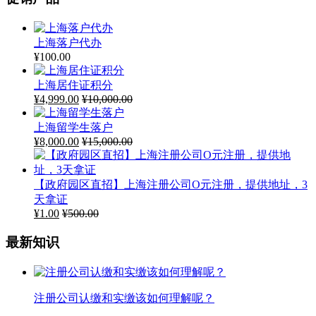
上海落户代办
¥
100.00
上海居住证积分
¥
4,999.00
¥
10,000.00
上海留学生落户
¥
8,000.00
¥
15,000.00
【政府园区直招】上海注册公司O元注册，提供地址，3
天拿证
¥
1.00
¥
500.00
最新知识
注册公司认缴和实缴该如何理解呢？