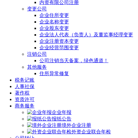
内资有限公司注册
变更公司
企业住所变更
企业名称变更
企业股东变更
企业法人代表（负责人）及董监事经理变更
企业注册资本变更
企业经营范围变更
注销公司
公司注销当天备案，绿色通道！
其他服务
住所异常修复
税务记账
人事社保
著作权
资质许可
商务服务
企业年报
报纸公告
境外企业注册
外资企业联合年检