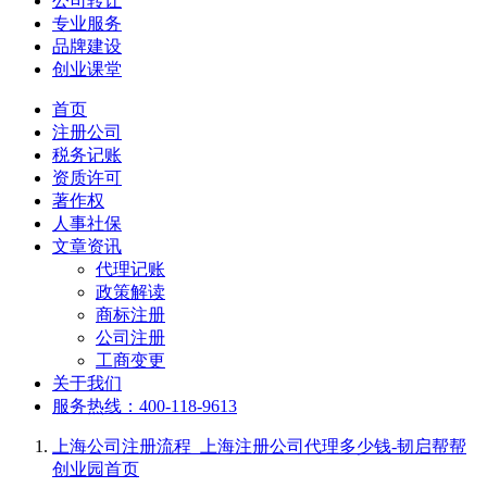
公司转让
专业服务
品牌建设
创业课堂
首页
注册公司
税务记账
资质许可
著作权
人事社保
文章资讯
代理记账
政策解读
商标注册
公司注册
工商变更
关于我们
服务热线：400-118-9613
上海公司注册流程_上海注册公司代理多少钱-韧启帮帮
创业园
首页