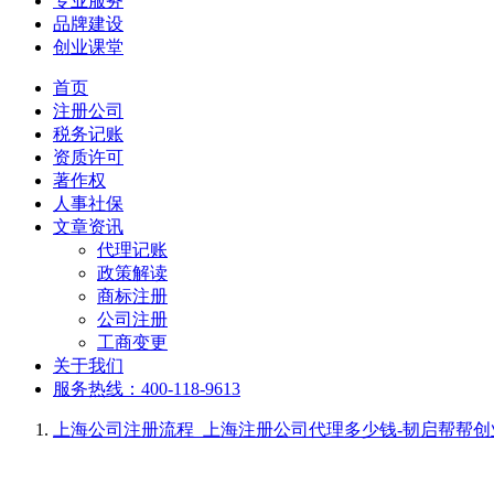
专业服务
品牌建设
创业课堂
首页
注册公司
税务记账
资质许可
著作权
人事社保
文章资讯
代理记账
政策解读
商标注册
公司注册
工商变更
关于我们
服务热线：400-118-9613
上海公司注册流程_上海注册公司代理多少钱-韧启帮帮创