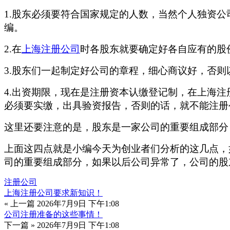
1.股东必须要符合国家规定的人数，当然个人独资
编。
2.在
上海注册公司
时各股东就要确定好各自应有的股
3.股东们一起制定好公司的章程，细心商议好，否
4.出资期限，
现在是注册资本认缴登记制，在上海注
必须要实缴，出具验资报告，否则的话，就不能注册
这里还要注意的是，股东是一家公司的重要组成部分
上面这四点就是小编今天为创业者们分析的这几点，
司的重要组成部分，如果以后公司异常了，公司的股
注册公司
上海注册公司要求新知识！
« 上一篇
2026年7月9日 下午1:08
公司注册准备的这些事情！
下一篇 »
2026年7月9日 下午1:08