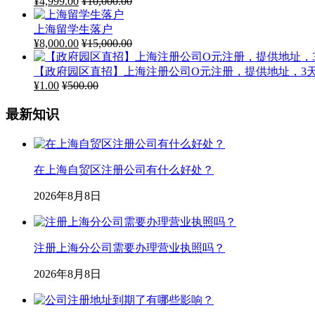
¥
4,999.00
¥
10,000.00
上海留学生落户
¥
8,000.00
¥
15,000.00
【政府园区直招】上海注册公司O元注册，提供地址，3
¥
1.00
¥
500.00
最新知识
在上海自贸区注册公司有什么好处？
2026年8月8日
注册上海分公司需要办理营业执照吗？
2026年8月8日