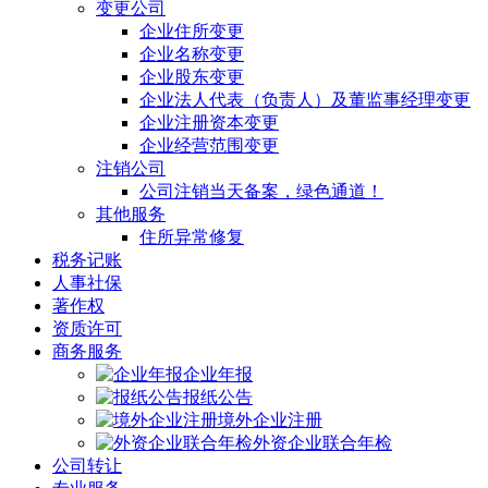
变更公司
企业住所变更
企业名称变更
企业股东变更
企业法人代表（负责人）及董监事经理变更
企业注册资本变更
企业经营范围变更
注销公司
公司注销当天备案，绿色通道！
其他服务
住所异常修复
税务记账
人事社保
著作权
资质许可
商务服务
企业年报
报纸公告
境外企业注册
外资企业联合年检
公司转让