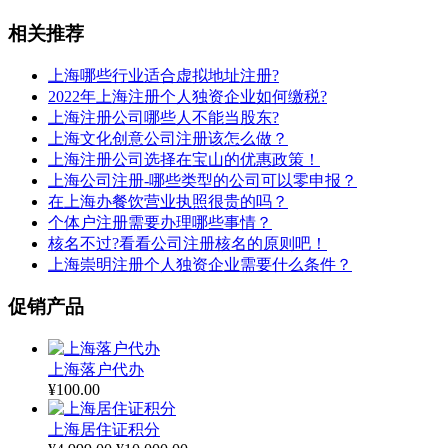
相关推荐
上海哪些行业适合虚拟地址注册?
2022年上海注册个人独资企业如何缴税?
上海注册公司哪些人不能当股东?
上海文化创意公司注册该怎么做？
上海注册公司选择在宝山的优惠政策！
上海公司注册-哪些类型的公司可以零申报？
在上海办餐饮营业执照很贵的吗？
个体户注册需要办理哪些事情？
核名不过?看看公司注册核名的原则吧！
上海崇明注册个人独资企业需要什么条件？
促销产品
上海落户代办
¥
100.00
上海居住证积分