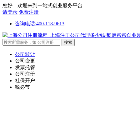
您好，欢迎来到一站式创业服务平台！
请登录
免费注册
咨询电话:400-118-9613
公司转让
公司变更
发票托管
公司注册
社保开户
税必节