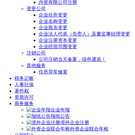
内资有限公司注册
变更公司
企业住所变更
企业名称变更
企业股东变更
企业法人代表（负责人）及董监事经理变更
企业注册资本变更
企业经营范围变更
注销公司
公司注销当天备案，绿色通道！
其他服务
住所异常修复
税务记账
人事社保
著作权
资质许可
商务服务
企业年报
报纸公告
境外企业注册
外资企业联合年检