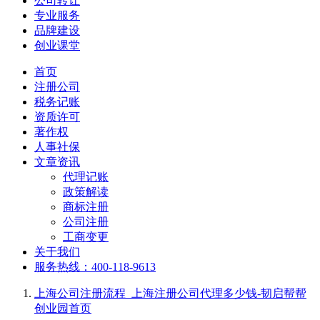
公司转让
专业服务
品牌建设
创业课堂
首页
注册公司
税务记账
资质许可
著作权
人事社保
文章资讯
代理记账
政策解读
商标注册
公司注册
工商变更
关于我们
服务热线：400-118-9613
上海公司注册流程_上海注册公司代理多少钱-韧启帮帮
创业园
首页