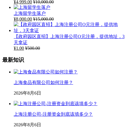
¥
4,999.00
¥
10,000.00
上海留学生落户
¥
8,000.00
¥
15,000.00
【政府园区直招】上海注册公司O元注册，提供地址，3
天拿证
¥
1.00
¥
500.00
最新知识
上海食品有限公司如何注册？
2026年8月6日
上海注册公司-注册资金到底该填多少？
2026年8月6日