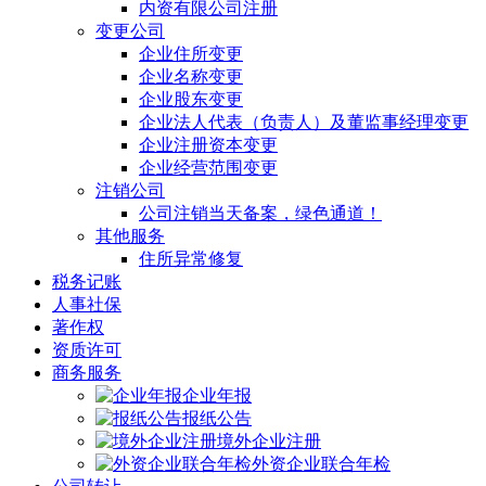
内资有限公司注册
变更公司
企业住所变更
企业名称变更
企业股东变更
企业法人代表（负责人）及董监事经理变更
企业注册资本变更
企业经营范围变更
注销公司
公司注销当天备案，绿色通道！
其他服务
住所异常修复
税务记账
人事社保
著作权
资质许可
商务服务
企业年报
报纸公告
境外企业注册
外资企业联合年检