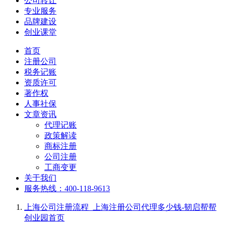
公司转让
专业服务
品牌建设
创业课堂
首页
注册公司
税务记账
资质许可
著作权
人事社保
文章资讯
代理记账
政策解读
商标注册
公司注册
工商变更
关于我们
服务热线：400-118-9613
上海公司注册流程_上海注册公司代理多少钱-韧启帮帮
创业园
首页