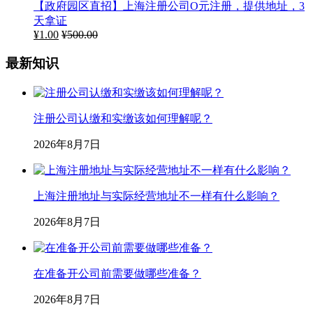
【政府园区直招】上海注册公司O元注册，提供地址，3
天拿证
¥
1.00
¥
500.00
最新知识
注册公司认缴和实缴该如何理解呢？
2026年8月7日
上海注册地址与实际经营地址不一样有什么影响？
2026年8月7日
在准备开公司前需要做哪些准备？
2026年8月7日