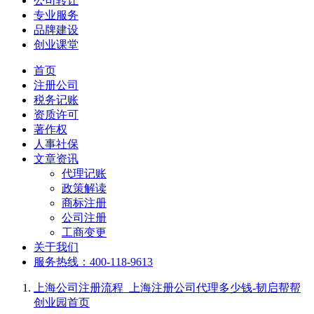
公司转让
专业服务
品牌建设
创业课堂
首页
注册公司
税务记账
资质许可
著作权
人事社保
文章资讯
代理记账
政策解读
商标注册
公司注册
工商变更
关于我们
服务热线：400-118-9613
上海公司注册流程_上海注册公司代理多少钱-韧启帮帮
创业园
首页