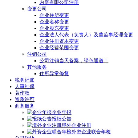
内资有限公司注册
变更公司
企业住所变更
企业名称变更
企业股东变更
企业法人代表（负责人）及董监事经理变更
企业注册资本变更
企业经营范围变更
注销公司
公司注销当天备案，绿色通道！
其他服务
住所异常修复
税务记账
人事社保
著作权
资质许可
商务服务
企业年报
报纸公告
境外企业注册
外资企业联合年检