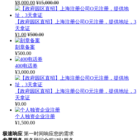
¥
8,000.00
¥
15,000.00
【政府园区直招】上海注册公司O元注册，提供地址，3
天拿证
¥
1.00
¥
500.00
刻章备案
¥
500.00
400电话券
¥
3,000.00
【政府园区直招】上海注册公司O元注册，提供地址，3
天拿证
¥
0.00
个人独资企业注册
¥
1,500.00
极速响应
第一时间响应您的需求