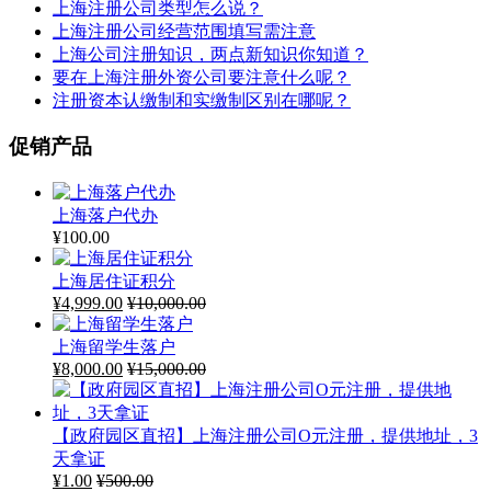
上海注册公司类型怎么说？
上海注册公司经营范围填写需注意
上海公司注册知识，两点新知识你知道？
要在上海注册外资公司要注意什么呢？
注册资本认缴制和实缴制区别在哪呢？
促销产品
上海落户代办
¥
100.00
上海居住证积分
¥
4,999.00
¥
10,000.00
上海留学生落户
¥
8,000.00
¥
15,000.00
【政府园区直招】上海注册公司O元注册，提供地址，3
天拿证
¥
1.00
¥
500.00