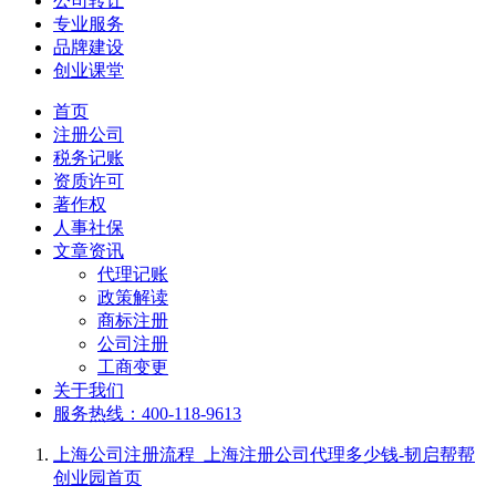
公司转让
专业服务
品牌建设
创业课堂
首页
注册公司
税务记账
资质许可
著作权
人事社保
文章资讯
代理记账
政策解读
商标注册
公司注册
工商变更
关于我们
服务热线：400-118-9613
上海公司注册流程_上海注册公司代理多少钱-韧启帮帮
创业园
首页