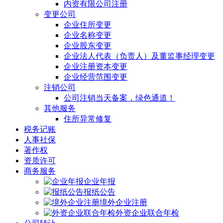
内资有限公司注册
变更公司
企业住所变更
企业名称变更
企业股东变更
企业法人代表（负责人）及董监事经理变更
企业注册资本变更
企业经营范围变更
注销公司
公司注销当天备案，绿色通道！
其他服务
住所异常修复
税务记账
人事社保
著作权
资质许可
商务服务
企业年报
报纸公告
境外企业注册
外资企业联合年检