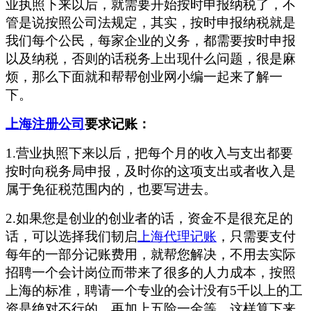
业执照下来以后，就需要开始按时申报纳税了，不
管是说按照公司法规定，其实，按时申报纳税就是
我们每个公民，每家企业的义务，都需要按时申报
以及纳税，否则的话税务上出现什么问题，很是麻
烦，那么下面就和帮帮创业网小编一起来了解一
下。
上海注册公司
要求记账：
1.营业执照下来以后，把每个月的收入与支出都要
按时向税务局申报，及时你的这项支出或者收入是
属于免征税范围内的，也要写进去。
2.如果您是创业的创业者的话，资金不是很充足的
话，可以选择我们韧启
上海代理记账
，只需要支付
每年的一部分记账费用，就帮您解决，不用去实际
招聘一个会计岗位而带来了很多的人力成本，按照
上海的标准，聘请一个专业的会计没有5千以上的工
资是绝对不行的，再加上五险一金等，这样算下来