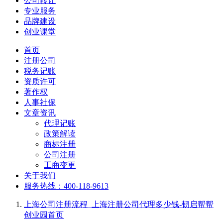
公司转让
专业服务
品牌建设
创业课堂
首页
注册公司
税务记账
资质许可
著作权
人事社保
文章资讯
代理记账
政策解读
商标注册
公司注册
工商变更
关于我们
服务热线：400-118-9613
上海公司注册流程_上海注册公司代理多少钱-韧启帮帮
创业园
首页