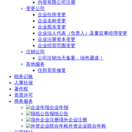
内资有限公司注册
变更公司
企业住所变更
企业名称变更
企业股东变更
企业法人代表（负责人）及董监事经理变更
企业注册资本变更
企业经营范围变更
注销公司
公司注销当天备案，绿色通道！
其他服务
住所异常修复
税务记账
人事社保
著作权
资质许可
商务服务
企业年报
报纸公告
境外企业注册
外资企业联合年检