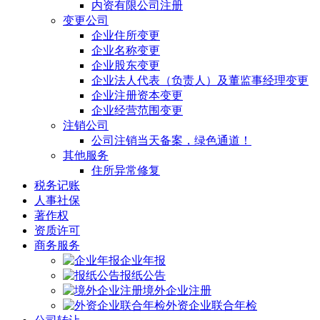
内资有限公司注册
变更公司
企业住所变更
企业名称变更
企业股东变更
企业法人代表（负责人）及董监事经理变更
企业注册资本变更
企业经营范围变更
注销公司
公司注销当天备案，绿色通道！
其他服务
住所异常修复
税务记账
人事社保
著作权
资质许可
商务服务
企业年报
报纸公告
境外企业注册
外资企业联合年检