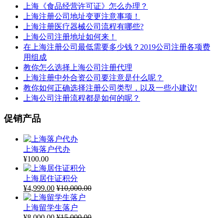
上海《食品经营许可证》怎么办理？
上海注册公司地址变更注意事项！
上海注册医疗器械公司流程有哪些?
上海公司注册地址如何来！
在上海注册公司最低需要多少钱？2019公司注册各项费
用组成
教你怎么选择上海公司注册代理
上海注册中外合资公司要注意是什么呢？
教你如何正确选择注册公司类型，以及一些小建议!
上海公司注册流程都是如何的呢？
促销产品
上海落户代办
¥
100.00
上海居住证积分
¥
4,999.00
¥
10,000.00
上海留学生落户
¥
8,000.00
¥
15,000.00