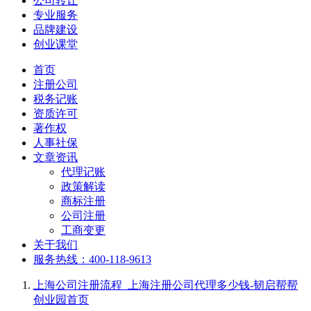
公司转让
专业服务
品牌建设
创业课堂
首页
注册公司
税务记账
资质许可
著作权
人事社保
文章资讯
代理记账
政策解读
商标注册
公司注册
工商变更
关于我们
服务热线：400-118-9613
上海公司注册流程_上海注册公司代理多少钱-韧启帮帮
创业园
首页