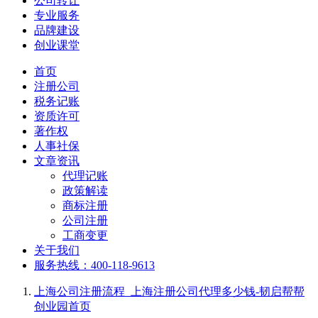
公司转让
专业服务
品牌建设
创业课堂
首页
注册公司
税务记账
资质许可
著作权
人事社保
文章资讯
代理记账
政策解读
商标注册
公司注册
工商变更
关于我们
服务热线：400-118-9613
上海公司注册流程_上海注册公司代理多少钱-韧启帮帮
创业园
首页