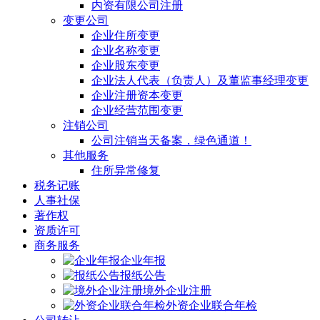
内资有限公司注册
变更公司
企业住所变更
企业名称变更
企业股东变更
企业法人代表（负责人）及董监事经理变更
企业注册资本变更
企业经营范围变更
注销公司
公司注销当天备案，绿色通道！
其他服务
住所异常修复
税务记账
人事社保
著作权
资质许可
商务服务
企业年报
报纸公告
境外企业注册
外资企业联合年检