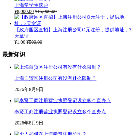
上海留学生落户
¥
8,000.00
¥
15,000.00
【政府园区直招】上海注册公司O元注册，提供地址，3
天拿证
¥
1.00
¥
500.00
最新知识
上海自贸区注册公司有没有什么限制？
2026年8月9日
奉贤工商注册营业执照登记设立多个直办点
2026年8月9日