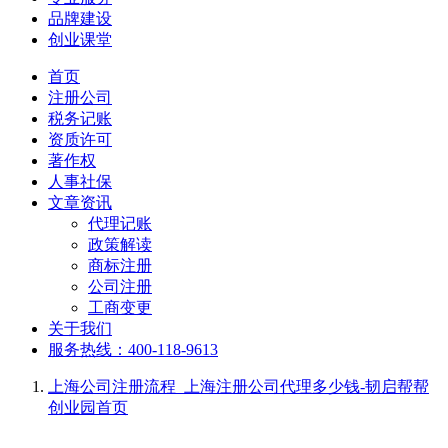
品牌建设
创业课堂
首页
注册公司
税务记账
资质许可
著作权
人事社保
文章资讯
代理记账
政策解读
商标注册
公司注册
工商变更
关于我们
服务热线：400-118-9613
上海公司注册流程_上海注册公司代理多少钱-韧启帮帮
创业园
首页