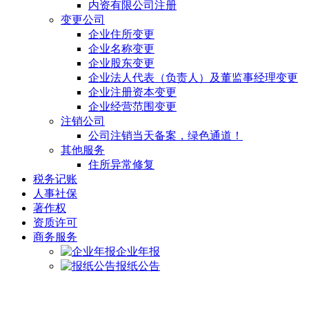
内资有限公司注册
变更公司
企业住所变更
企业名称变更
企业股东变更
企业法人代表（负责人）及董监事经理变更
企业注册资本变更
企业经营范围变更
注销公司
公司注销当天备案，绿色通道！
其他服务
住所异常修复
税务记账
人事社保
著作权
资质许可
商务服务
企业年报
报纸公告