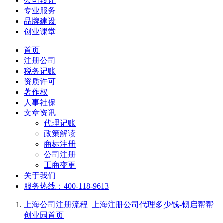
公司转让
专业服务
品牌建设
创业课堂
首页
注册公司
税务记账
资质许可
著作权
人事社保
文章资讯
代理记账
政策解读
商标注册
公司注册
工商变更
关于我们
服务热线：400-118-9613
上海公司注册流程_上海注册公司代理多少钱-韧启帮帮
创业园
首页