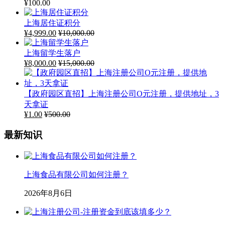
¥
100.00
上海居住证积分
¥
4,999.00
¥
10,000.00
上海留学生落户
¥
8,000.00
¥
15,000.00
【政府园区直招】上海注册公司O元注册，提供地址，3
天拿证
¥
1.00
¥
500.00
最新知识
上海食品有限公司如何注册？
2026年8月6日