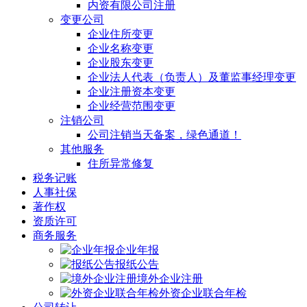
内资有限公司注册
变更公司
企业住所变更
企业名称变更
企业股东变更
企业法人代表（负责人）及董监事经理变更
企业注册资本变更
企业经营范围变更
注销公司
公司注销当天备案，绿色通道！
其他服务
住所异常修复
税务记账
人事社保
著作权
资质许可
商务服务
企业年报
报纸公告
境外企业注册
外资企业联合年检