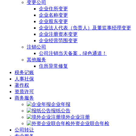
变更公司
企业住所变更
企业名称变更
企业股东变更
企业法人代表（负责人）及董监事经理变更
企业注册资本变更
企业经营范围变更
注销公司
公司注销当天备案，绿色通道！
其他服务
住所异常修复
税务记账
人事社保
著作权
资质许可
商务服务
企业年报
报纸公告
境外企业注册
外资企业联合年检
公司转让