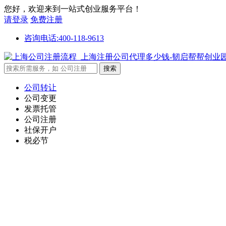
您好，欢迎来到一站式创业服务平台！
请登录
免费注册
咨询电话:400-118-9613
公司转让
公司变更
发票托管
公司注册
社保开户
税必节