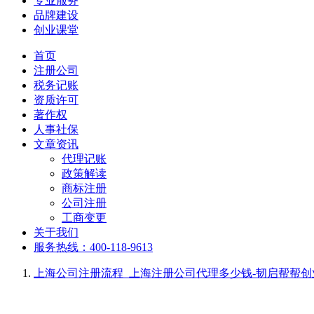
专业服务
品牌建设
创业课堂
首页
注册公司
税务记账
资质许可
著作权
人事社保
文章资讯
代理记账
政策解读
商标注册
公司注册
工商变更
关于我们
服务热线：400-118-9613
上海公司注册流程_上海注册公司代理多少钱-韧启帮帮创