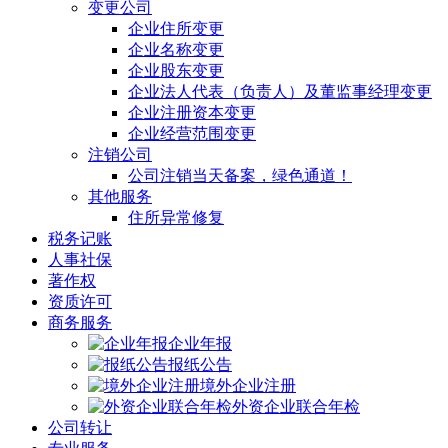
变更公司
企业住所变更
企业名称变更
企业股东变更
企业法人代表（负责人）及董监事经理变更
企业注册资本变更
企业经营范围变更
注销公司
公司注销当天备案，绿色通道！
其他服务
住所异常修复
税务记账
人事社保
著作权
资质许可
商务服务
企业年报
报纸公告
境外企业注册
外资企业联合年检
公司转让