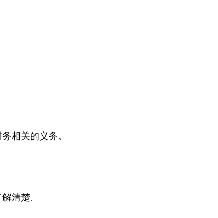
财务相关的义务。
了解清楚。