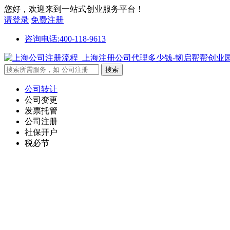
您好，欢迎来到一站式创业服务平台！
请登录
免费注册
咨询电话:400-118-9613
公司转让
公司变更
发票托管
公司注册
社保开户
税必节