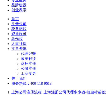
专业服务
品牌建设
创业课堂
首页
注册公司
税务记账
资质许可
著作权
人事社保
文章资讯
代理记账
政策解读
商标注册
公司注册
工商变更
关于我们
服务热线：400-118-9613
上海公司注册流程_上海注册公司代理多少钱-韧启帮帮创