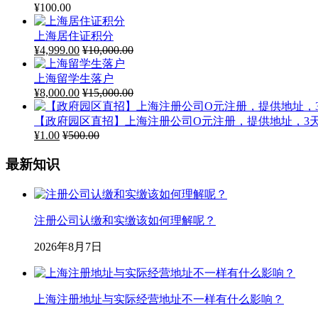
¥
100.00
上海居住证积分
¥
4,999.00
¥
10,000.00
上海留学生落户
¥
8,000.00
¥
15,000.00
【政府园区直招】上海注册公司O元注册，提供地址，3
¥
1.00
¥
500.00
最新知识
注册公司认缴和实缴该如何理解呢？
2026年8月7日
上海注册地址与实际经营地址不一样有什么影响？