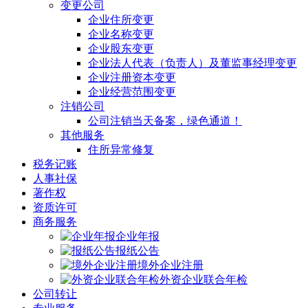
变更公司
企业住所变更
企业名称变更
企业股东变更
企业法人代表（负责人）及董监事经理变更
企业注册资本变更
企业经营范围变更
注销公司
公司注销当天备案，绿色通道！
其他服务
住所异常修复
税务记账
人事社保
著作权
资质许可
商务服务
企业年报
报纸公告
境外企业注册
外资企业联合年检
公司转让