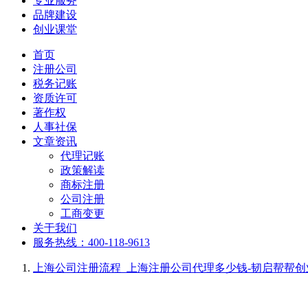
专业服务
品牌建设
创业课堂
首页
注册公司
税务记账
资质许可
著作权
人事社保
文章资讯
代理记账
政策解读
商标注册
公司注册
工商变更
关于我们
服务热线：400-118-9613
上海公司注册流程_上海注册公司代理多少钱-韧启帮帮创