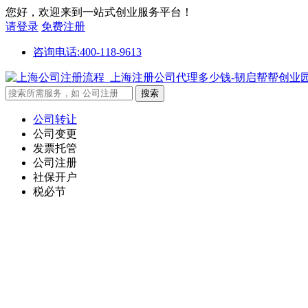
您好，欢迎来到一站式创业服务平台！
请登录
免费注册
咨询电话:400-118-9613
公司转让
公司变更
发票托管
公司注册
社保开户
税必节