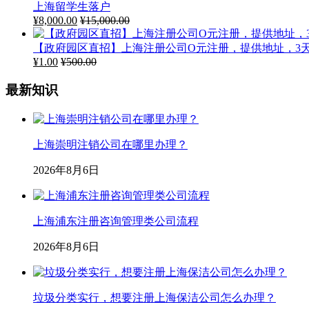
上海留学生落户
¥
8,000.00
¥
15,000.00
【政府园区直招】上海注册公司O元注册，提供地址，3
¥
1.00
¥
500.00
最新知识
上海崇明注销公司在哪里办理？
2026年8月6日
上海浦东注册咨询管理类公司流程
2026年8月6日
垃圾分类实行，想要注册上海保洁公司怎么办理？