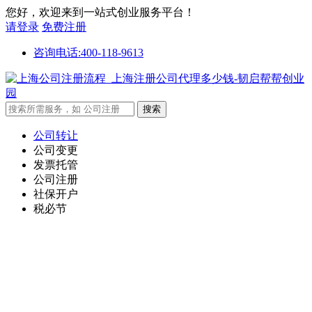
您好，欢迎来到一站式创业服务平台！
请登录
免费注册
咨询电话:400-118-9613
公司转让
公司变更
发票托管
公司注册
社保开户
税必节