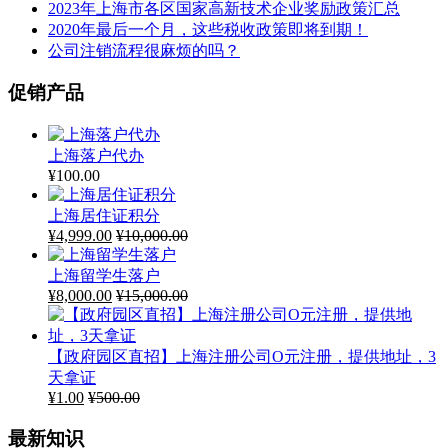
2023年上海市各区国家高新技术企业奖励政策汇总
2020年最后一个月，这些税收政策即将到期！
公司注销流程很麻烦的吗？
促销产品
上海落户代办
¥
100.00
上海居住证积分
¥
4,999.00
¥
10,000.00
上海留学生落户
¥
8,000.00
¥
15,000.00
【政府园区直招】上海注册公司O元注册，提供地址，3
天拿证
¥
1.00
¥
500.00
最新知识