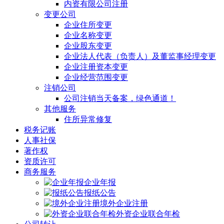
内资有限公司注册
变更公司
企业住所变更
企业名称变更
企业股东变更
企业法人代表（负责人）及董监事经理变更
企业注册资本变更
企业经营范围变更
注销公司
公司注销当天备案，绿色通道！
其他服务
住所异常修复
税务记账
人事社保
著作权
资质许可
商务服务
企业年报
报纸公告
境外企业注册
外资企业联合年检