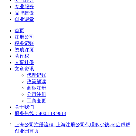
公司转让
专业服务
品牌建设
创业课堂
首页
注册公司
税务记账
资质许可
著作权
人事社保
文章资讯
代理记账
政策解读
商标注册
公司注册
工商变更
关于我们
服务热线：400-118-9613
上海公司注册流程_上海注册公司代理多少钱-韧启帮帮
创业园
首页