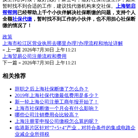
暂时找不到合适的工作，建议找代缴机构来交社保。
上海韧启
帮帮网
已经帮助上千个小伙伴解决社保断缴的问题，支持个人
全额
社保代缴
，暂时找不到工作的小伙伴，也不用担心社保断
缴的情况了！
政策
上海市松江区营业执照去哪里办理?办理流程和地址详解
« 上一篇
2026年7月30日 上午11:21
上海贸易公司注册流程和费用
下一篇 »
2026年7月30日 上午11:21
相关推荐
辞职之后上海社保断缴了怎么办？
2019年上海社保代缴最低费用是多少？
新一轮上海公司注册工商年报开始了！
上海市社保断缴一个月会有什么影响？
哪些公司注销费用会比较高？
上海注册零申报公司缴税怎么算的呢？
临港新片区针对“7+5+4”产业，对符合条件的集成电路企
业减企业所得税