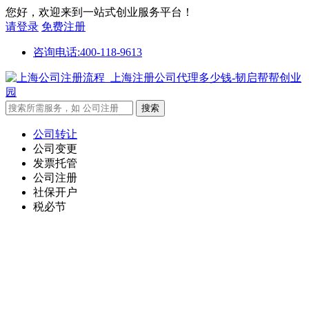
您好，欢迎来到一站式创业服务平台！
请登录
免费注册
咨询电话:400-118-9613
公司转让
公司变更
发票托管
公司注册
社保开户
税必节