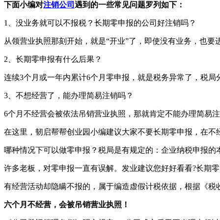
下面小编对
注销公司
遇到的一些常见问题罗列如下：
1、没业务就可以不报税？长期零申报的公司好注销吗？
从领营业执照那刻开始，就是“开业”了，即使没有业务，也要进
2、长期零申报有什么后果？
连续3个月或一年内累计6个月零申报，就是税务异常了，税局
3、不想经营了，能办理简易注销吗？
6个月不经营会被依法吊销营业执照，那就肯定不能办理简易
在这里，韧启帮帮创业园小编建议大家不要长期零申报，在不
哪种情况下可以做零申报？税局是有规定的：企业纳税申报的
许多老板，对零申报一直有误解。发业建议您好好看看?长期零
有经营活动却隐瞒不报的，属于编造虚假计税依据，根据《税收
六个月不经营，会被吊销营业执照！