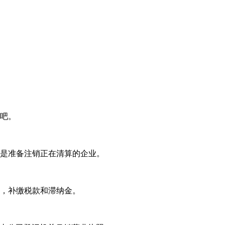
销吧。
或是准备注销正在清算的企业。
据，补缴税款和滞纳金。