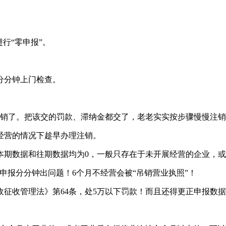
行“零申报”。
分分钟上门检查。
注销了。把该交的罚款、滞纳金都交了，老老实实按步骤慢慢注
经营的情况下趁早办理注销。
本期数据和往期数据均为0，一般只存在于未开展经营的企业，
申报分分钟出问题！6个月不经营会被“吊销营业执照”！
征收管理法》第64条，处5万以下罚款！而且还得更正申报数