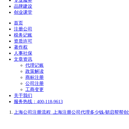
专业服务
品牌建设
创业课堂
首页
注册公司
税务记账
资质许可
著作权
人事社保
文章资讯
代理记账
政策解读
商标注册
公司注册
工商变更
关于我们
服务热线：400-118-9613
上海公司注册流程_上海注册公司代理多少钱-韧启帮帮创