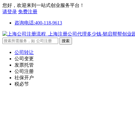
您好，欢迎来到一站式创业服务平台！
请登录
免费注册
咨询电话:400-118-9613
公司转让
公司变更
发票托管
公司注册
社保开户
税必节