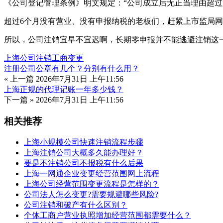
《公司登记管理条例》明文规定：“公司成立后无正当理由超
超过6个月没有营业、没有申报纳税的老板们，赶紧上市监局
所以，公司注销宜早不宜迟啊，长期零申报并不能逃避注销这
上海公司注销
工商变更
注册公司公章有几个？分别有什么用？
« 上一篇
2026年7月31日 上午11:56
上海正规的代理记账一年多少钱？
下一篇 »
2026年7月31日 上午11:56
相关推荐
上海小规模公司快速注销流程步骤
上海注销公司大概多久能办理好？
要是不注销公司不报税有什么后果
上海一网通企业变更经营范围网上流程
上海公司经营范围变更流程是怎样的？
公司法人怎么变更?需要规避哪些风险?
公司注销和破产有什么区别？
个体工商户营业执照增加经营范围都需要什么？