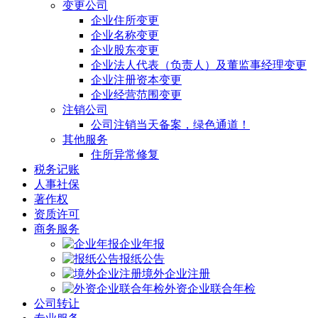
变更公司
企业住所变更
企业名称变更
企业股东变更
企业法人代表（负责人）及董监事经理变更
企业注册资本变更
企业经营范围变更
注销公司
公司注销当天备案，绿色通道！
其他服务
住所异常修复
税务记账
人事社保
著作权
资质许可
商务服务
企业年报
报纸公告
境外企业注册
外资企业联合年检
公司转让