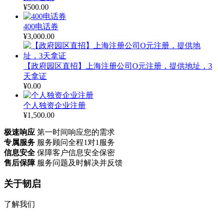
¥
500.00
400电话券
¥
3,000.00
【政府园区直招】上海注册公司O元注册，提供地址，3
天拿证
¥
0.00
个人独资企业注册
¥
1,500.00
极速响应
第一时间响应您的需求
专属服务
服务顾问全程1对1服务
信息安全
保障客户信息安全保密
售后保障
服务问题及时解决并反馈
关于韧启
了解我们