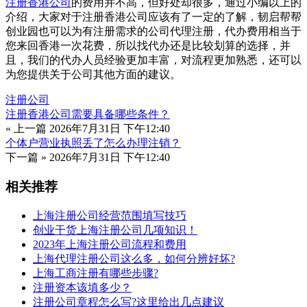
注册香港公司
的费用并不高，但好处却很多，通过小编以上的
介绍，大家对于注册香港公司应该有了一定的了解，韧启帮帮
创业园也可以为有注册需求的公司代理注册，代办费用相当于
您来回香港一次花费，所以找代办还是比较划算的选择，并
且，我们的代办人员经验更加丰富，对流程更加熟悉，还可以
为您提供关于公司其他方面的建议。
注册公司
注册香港公司需要具备哪些条件？
« 上一篇
2026年7月31日 下午12:40
个体户营业执照丢了怎么办理注销？
下一篇 »
2026年7月31日 下午12:40
相关推荐
上海注册公司经营范围填写技巧
创业干货上海注册公司几项知识！
2023年上海注册公司流程和费用
上海代理注册公司这么多，如何分辨好坏?
上海工商注册有哪些步骤?
注册资本该填多少？
注册公司章程怎么写?这里给出几点建议