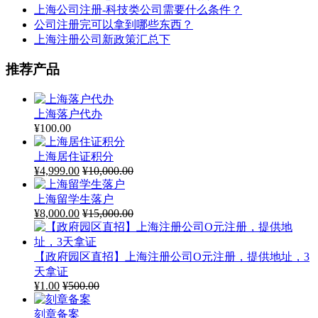
上海公司注册-科技类公司需要什么条件？
公司注册完可以拿到哪些东西？
上海注册公司新政策汇总下
推荐产品
上海落户代办
¥
100.00
上海居住证积分
¥
4,999.00
¥
10,000.00
上海留学生落户
¥
8,000.00
¥
15,000.00
【政府园区直招】上海注册公司O元注册，提供地址，3
天拿证
¥
1.00
¥
500.00
刻章备案