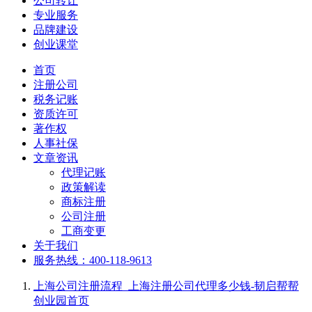
公司转让
专业服务
品牌建设
创业课堂
首页
注册公司
税务记账
资质许可
著作权
人事社保
文章资讯
代理记账
政策解读
商标注册
公司注册
工商变更
关于我们
服务热线：400-118-9613
上海公司注册流程_上海注册公司代理多少钱-韧启帮帮
创业园
首页