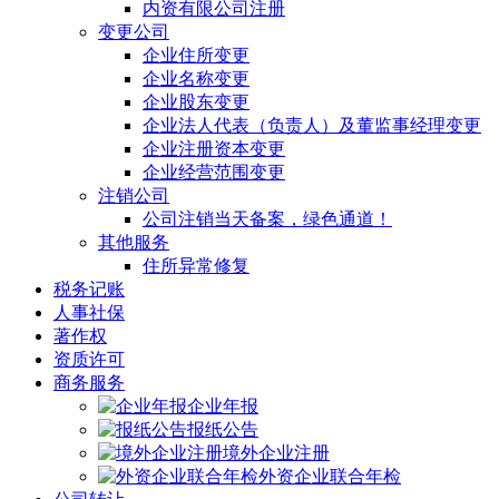
内资有限公司注册
变更公司
企业住所变更
企业名称变更
企业股东变更
企业法人代表（负责人）及董监事经理变更
企业注册资本变更
企业经营范围变更
注销公司
公司注销当天备案，绿色通道！
其他服务
住所异常修复
税务记账
人事社保
著作权
资质许可
商务服务
企业年报
报纸公告
境外企业注册
外资企业联合年检