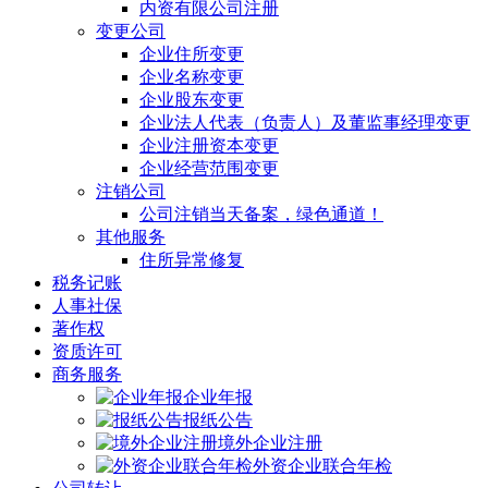
内资有限公司注册
变更公司
企业住所变更
企业名称变更
企业股东变更
企业法人代表（负责人）及董监事经理变更
企业注册资本变更
企业经营范围变更
注销公司
公司注销当天备案，绿色通道！
其他服务
住所异常修复
税务记账
人事社保
著作权
资质许可
商务服务
企业年报
报纸公告
境外企业注册
外资企业联合年检