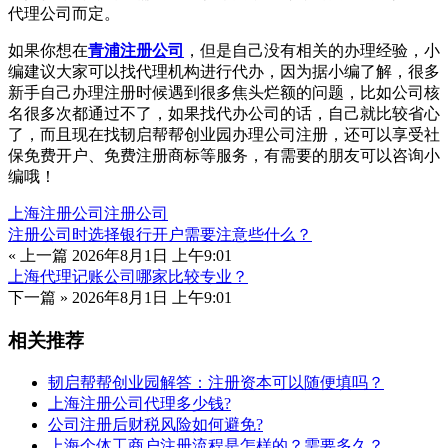
代理公司而定。
如果你想在
青浦注册公司
，但是自己没有相关的办理经验，小
编建议大家可以找代理机构进行代办，因为据小编了解，很多
新手自己办理注册时候遇到很多焦头烂额的问题，比如公司核
名很多次都通过不了，如果找代办公司的话，自己就比较省心
了，而且现在找韧启帮帮创业园办理公司注册，还可以享受社
保免费开户、免费注册商标等服务，有需要的朋友可以咨询小
编哦！
上海注册公司
注册公司
注册公司时选择银行开户需要注意些什么？
« 上一篇
2026年8月1日 上午9:01
上海代理记账公司哪家比较专业？
下一篇 »
2026年8月1日 上午9:01
相关推荐
韧启帮帮创业园解答：注册资本可以随便填吗？
上海注册公司代理多少钱?
公司注册后财税风险如何避免?
上海个体工商户注册流程是怎样的？需要多久？