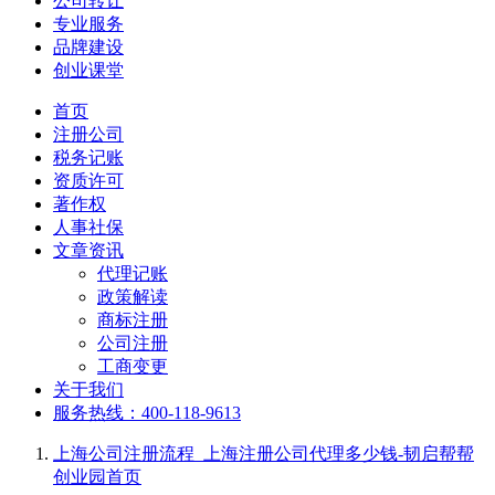
公司转让
专业服务
品牌建设
创业课堂
首页
注册公司
税务记账
资质许可
著作权
人事社保
文章资讯
代理记账
政策解读
商标注册
公司注册
工商变更
关于我们
服务热线：400-118-9613
上海公司注册流程_上海注册公司代理多少钱-韧启帮帮
创业园
首页