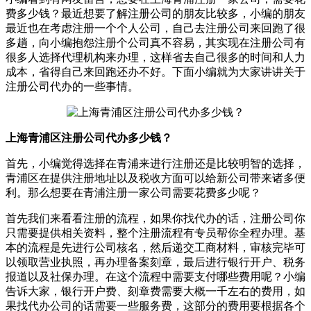
费多少钱？最近想要了解注册公司的朋友比较多，小编的朋友
最近也在考虑注册一个个人公司，自己去注册公司来回跑了很
多趟，向小编抱怨注册个公司真不容易，其实现在注册公司有
很多人选择代理机构来办理，这样省去自己很多的时间和人力
成本，省得自己来回跑还办不好。下面小编就为大家讲讲关于
注册公司代办的一些事情。
上海青浦区注册公司代办多少钱？
首先，小编觉得选择在青浦来进行注册还是比较明智的选择，
青浦区在提供注册地址以及税收方面可以给新公司带来诸多便
利。那么想要在青浦注册一家公司需要花费多少呢？
首先我们来看看注册的流程，如果你找代办的话，注册公司你
只需要提供相关资料，整个注册流程有专员帮你全程办理。基
本的流程是先进行公司核名，然后递交工商材料，审核完毕可
以领取营业执照，再办理备案刻章，最后进行银行开户、税务
报道以及社保办理。在这个流程中需要支付哪些费用呢？小编
告诉大家，银行开户费、刻章费需要大概一千左右的费用，如
果找代办公司的话需要一些服务费，这部分的费用要根据各个