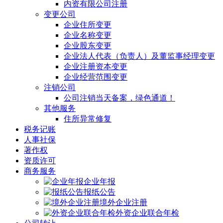
内资有限公司注册
变更公司
企业住所变更
企业名称变更
企业股东变更
企业法人代表（负责人）及董监事经理变更
企业注册资本变更
企业经营范围变更
注销公司
公司注销当天备案，绿色通道！
其他服务
住所异常修复
税务记账
人事社保
著作权
资质许可
商务服务
企业年报
报纸公告
境外企业注册
外资企业联合年检