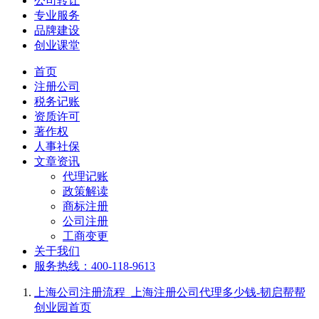
公司转让
专业服务
品牌建设
创业课堂
首页
注册公司
税务记账
资质许可
著作权
人事社保
文章资讯
代理记账
政策解读
商标注册
公司注册
工商变更
关于我们
服务热线：400-118-9613
上海公司注册流程_上海注册公司代理多少钱-韧启帮帮
创业园
首页