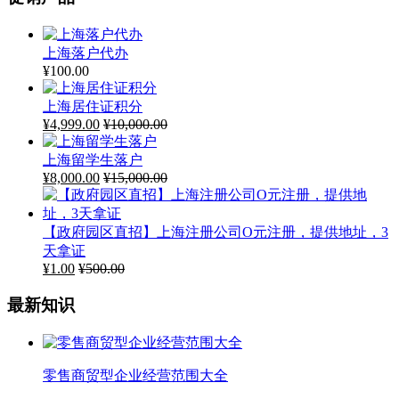
上海落户代办
¥
100.00
上海居住证积分
¥
4,999.00
¥
10,000.00
上海留学生落户
¥
8,000.00
¥
15,000.00
【政府园区直招】上海注册公司O元注册，提供地址，3
天拿证
¥
1.00
¥
500.00
最新知识
零售商贸型企业经营范围大全