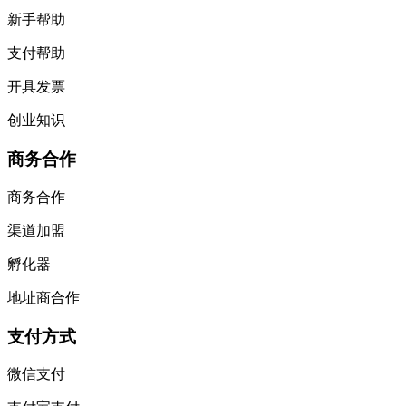
银行转账
韧启集团公众号
Copyright © 2026韧启企业管理咨询（上海）有限公司版权所
有
沪ICP备16050658号-5
首页
咨询
资讯
订单