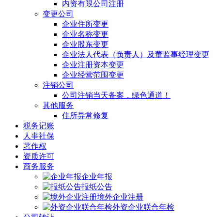
内资有限公司注册
变更公司
企业住所变更
企业名称变更
企业股东变更
企业法人代表（负责人）及董监事经理变更
企业注册资本变更
企业经营范围变更
注销公司
公司注销当天备案，绿色通道！
其他服务
住所异常修复
税务记账
人事社保
著作权
资质许可
商务服务
企业年报
报纸公告
境外企业注册
外资企业联合年检