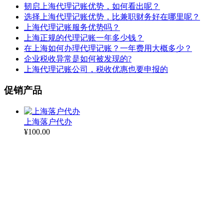
韧启上海代理记账优势，如何看出呢？
选择上海代理记账优势，比兼职财务好在哪里呢？
上海代理记账服务优势吗？
上海正规的代理记账一年多少钱？
在上海如何办理代理记账？一年费用大概多少？
企业税收异常是如何被发现的?
上海代理记账公司，税收优惠也要申报的
促销产品
上海落户代办
¥
100.00
上海居住证积分
¥
4,999.00
¥
10,000.00
上海留学生落户
¥
8,000.00
¥
15,000.00
【政府园区直招】上海注册公司O元注册，提供地址，3