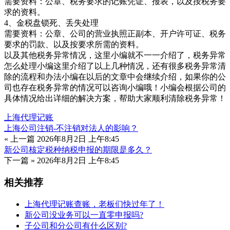
需要资料：公章、税务要求的记账凭证、报表，以及按税务要
求的资料。
4、金税盘锁死、丢失处理
需要资料：公章、公司的营业执照正副本、开户许可证、税务
要求的罚款、以及按要求所需的资料。
以及其他税务异常情况，这里小编就不一一介绍了，税务异常
怎么处理小编这里介绍了以上几种情况，还有很多税务异常清
除的流程和办法小编在以后的文章中会继续介绍，如果你的公
司也存在税务异常的情况可以咨询小编哦！小编会根据公司的
具体情况给出详细的解决方案，帮助大家顺利清除税务异常！
上海代理记账
上海公司注销-不注销对法人的影响？
« 上一篇
2026年8月2日 上午8:45
新公司核定税种纳税申报的期限是多久？
下一篇 »
2026年8月2日 上午8:45
相关推荐
上海代理记账查账，老板们快过年了！
新公司没业务可以一直零申报吗?
子公司和分公司有什么区别?