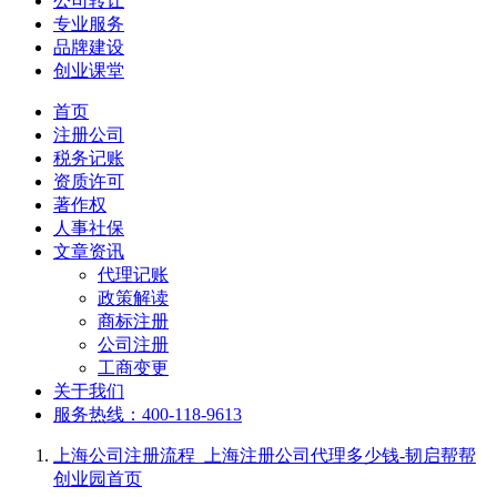
公司转让
专业服务
品牌建设
创业课堂
首页
注册公司
税务记账
资质许可
著作权
人事社保
文章资讯
代理记账
政策解读
商标注册
公司注册
工商变更
关于我们
服务热线：400-118-9613
上海公司注册流程_上海注册公司代理多少钱-韧启帮帮
创业园
首页