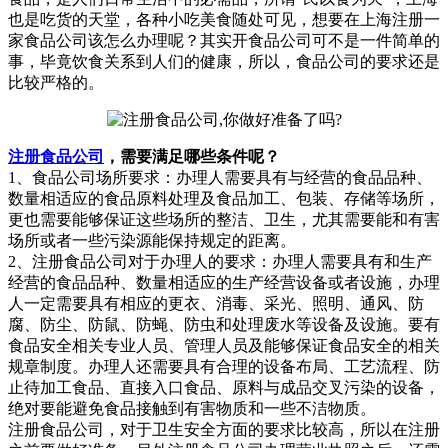
也是吃货的天堂，各种小吃美食随处可见，想要在上海注册一
家食品公司该怎么办理呢？其实开食品公司可不是一件简单的
事，毕竟饮食关系到人们的健康，所以，食品公司的要求还是
比较严格的。
注册食品公司
，需要满足哪些条件呢？
1、食品公司场所要求：办理人需要具有与经营的食品品种、
数量相适应的食品原料处理及食品加工、包装、存储等场所，
更也需要能够保证这些场所的整洁、卫生，尤其需要能和有害
场所或者一些污染源能保持规定的距离。
2、注册食品公司对于办理人的要求：办理人需要具有和生产
经营的食品品种、数量相适应的生产经营设备或者设施，办理
人一定需要具有相应的更衣、消毒、采光、照明、通风、防
腐、防尘、防鼠、防蝇、防虫和处理废水等设备及设施。要有
食品安全相关专业人员、管理人员及能够保证食品安全的相关
规章制度。办理人还需要具有合理的设备布局、工艺流程、防
止待加工食品、直接入口食品、原料与成品交叉污染的设备，
绝对要能避免食品接触到有害物质和一些不洁物质。
注册食品公司，对于卫生安全方面的要求比较高，所以在注册