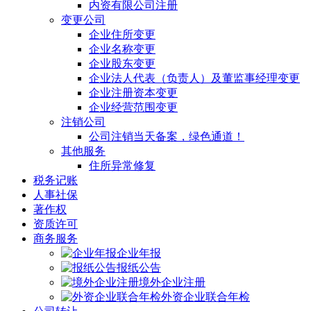
内资有限公司注册
变更公司
企业住所变更
企业名称变更
企业股东变更
企业法人代表（负责人）及董监事经理变更
企业注册资本变更
企业经营范围变更
注销公司
公司注销当天备案，绿色通道！
其他服务
住所异常修复
税务记账
人事社保
著作权
资质许可
商务服务
企业年报
报纸公告
境外企业注册
外资企业联合年检