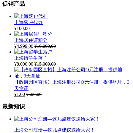
促销产品
上海落户代办
¥
100.00
上海居住证积分
¥
4,999.00
¥
10,000.00
上海留学生落户
¥
8,000.00
¥
15,000.00
【政府园区直招】上海注册公司O元注册，提供地址，3
天拿证
¥
1.00
¥
500.00
最新知识
上海公司注册—这几点建议送给大家！