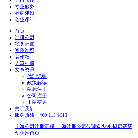
公司转让
专业服务
品牌建设
创业课堂
首页
注册公司
税务记账
资质许可
著作权
人事社保
文章资讯
代理记账
政策解读
商标注册
公司注册
工商变更
关于我们
服务热线：400-118-9613
上海公司注册流程_上海注册公司代理多少钱-韧启帮帮
创业园
首页