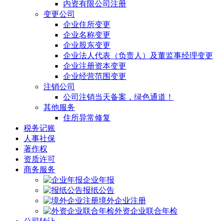
内资有限公司注册
变更公司
企业住所变更
企业名称变更
企业股东变更
企业法人代表（负责人）及董监事经理变更
企业注册资本变更
企业经营范围变更
注销公司
公司注销当天备案，绿色通道！
其他服务
住所异常修复
税务记账
人事社保
著作权
资质许可
商务服务
企业年报
报纸公告
境外企业注册
外资企业联合年检