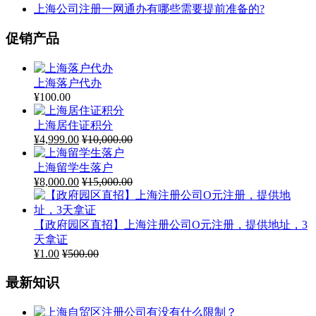
上海公司注册一网通办有哪些需要提前准备的?
促销产品
上海落户代办
¥
100.00
上海居住证积分
¥
4,999.00
¥
10,000.00
上海留学生落户
¥
8,000.00
¥
15,000.00
【政府园区直招】上海注册公司O元注册，提供地址，3
天拿证
¥
1.00
¥
500.00
最新知识