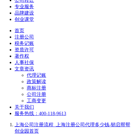
公司转让
专业服务
品牌建设
创业课堂
首页
注册公司
税务记账
资质许可
著作权
人事社保
文章资讯
代理记账
政策解读
商标注册
公司注册
工商变更
关于我们
服务热线：400-118-9613
上海公司注册流程_上海注册公司代理多少钱-韧启帮帮
创业园
首页