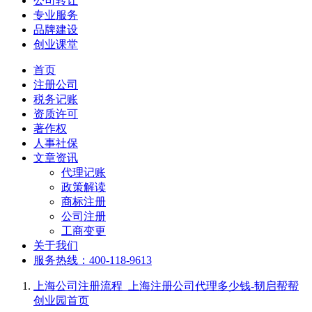
公司转让
专业服务
品牌建设
创业课堂
首页
注册公司
税务记账
资质许可
著作权
人事社保
文章资讯
代理记账
政策解读
商标注册
公司注册
工商变更
关于我们
服务热线：400-118-9613
上海公司注册流程_上海注册公司代理多少钱-韧启帮帮
创业园
首页