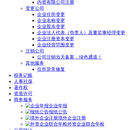
内资有限公司注册
变更公司
企业住所变更
企业名称变更
企业股东变更
企业法人代表（负责人）及董监事经理变更
企业注册资本变更
企业经营范围变更
注销公司
公司注销当天备案，绿色通道！
其他服务
住所异常修复
税务记账
人事社保
著作权
资质许可
商务服务
企业年报
报纸公告
境外企业注册
外资企业联合年检