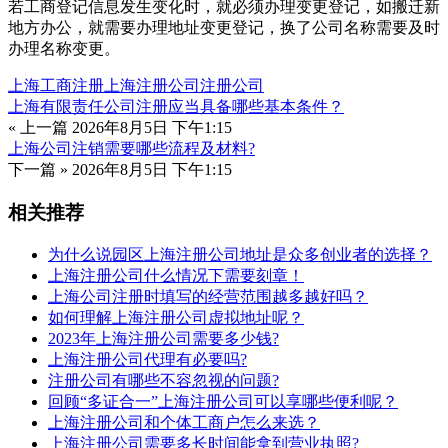
为什么说园区上海注册公司地址是众多创业者的选择？
上海注册公司什么情况下需要刻章！
上海公司注册时填写的经营范围越多越好吗？
如何理解上海注册公司虚拟地址呢？
2023年上海注册公司需要多少钱?
上海注册公司代理有必要吗?
注册公司有哪些不容忽视的问题?
回顾“多证合一”上海注册公司可以享哪些便利呢？
上海注册公司和个体工商户怎么来选？
上海注册公司需要多长时间能拿到营业执照?
促销产品
上海落户代办
¥
100.00
上海居住证积分
¥
4,999.00
¥
10,000.00
上海留学生落户
¥
8,000.00
¥
15,000.00