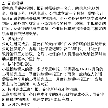
动从银行基本户里扣除。
4、按时记账报税。
小规模纳税人的话，多以季度申报，即需要在3 6 9 12月份的
15号前完成上一季度的纳税申报工作；而像一般纳税人的话，
需要在每个月的15号前完成上一月度的纳税申报工作。当然，
遇上节假日的话，相应顺延；
5、按时完成工商年报、企业所得税汇算清缴。
工商年报的话，必须在本年度的6月30日前完成公示，而企业
所得税申报的话，就需要在5月31日完成；
6、及时办理变更
若工商登记信息发生变化时，就必须办理变更登记，如搬迁新
地方办公，就需要办理地址变更登记，换了公司名称需要及时
办理名称变更。
上海工商注册
上海注册公司
注册公司
上海有限责任公司注册应当具备哪些基本条件？
« 上一篇
2026年8月5日 下午1:15
上海公司注销需要哪些流程及材料?
下一篇 »
2026年8月5日 下午1:15
相关推荐