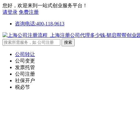
您好，欢迎来到一站式创业服务平台！
请登录
免费注册
咨询电话:400-118-9613
公司转让
公司变更
发票托管
公司注册
社保开户
税必节