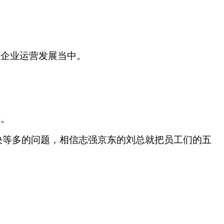
到企业运营发展当中。
等。
决等多的问题，相信志强京东的刘总就把员工们的五