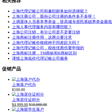
相关推荐
上海代理记账公司和兼职财务如何选择呢？
上海注册公司，股份公司注册的条件多不多呀！
上调退休人员基本养老金，提高城乡居民基础养老金最低
上海人事代理服务内容有哪些呢？
上海公司注销，有分公司是不是要注销
上海商标注册作用，这两点要注意
上海代理记账价格税种不同差距大吗？
上海代理记账公司，税收优惠也要申报的
上海商标注册，TM商标和R商标区别
谨慎上海低价代理记账公司服务
促销产品
上海落户代办
¥
100.00
上海居住证积分
¥
4,999.00
¥
10,000.00