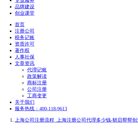
专业服务
品牌建设
创业课堂
首页
注册公司
税务记账
资质许可
著作权
人事社保
文章资讯
代理记账
政策解读
商标注册
公司注册
工商变更
关于我们
服务热线：400-118-9613
上海公司注册流程_上海注册公司代理多少钱-韧启帮帮创