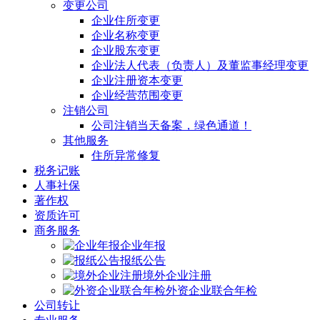
变更公司
企业住所变更
企业名称变更
企业股东变更
企业法人代表（负责人）及董监事经理变更
企业注册资本变更
企业经营范围变更
注销公司
公司注销当天备案，绿色通道！
其他服务
住所异常修复
税务记账
人事社保
著作权
资质许可
商务服务
企业年报
报纸公告
境外企业注册
外资企业联合年检
公司转让