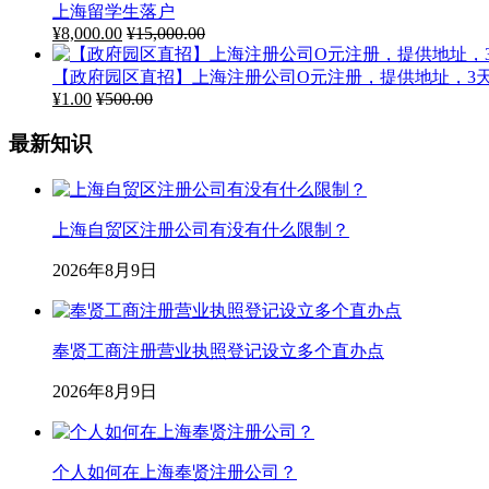
上海留学生落户
¥
8,000.00
¥
15,000.00
【政府园区直招】上海注册公司O元注册，提供地址，3
¥
1.00
¥
500.00
最新知识
上海自贸区注册公司有没有什么限制？
2026年8月9日
奉贤工商注册营业执照登记设立多个直办点
2026年8月9日
个人如何在上海奉贤注册公司？