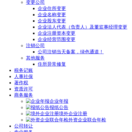
变更公司
企业住所变更
企业名称变更
企业股东变更
企业法人代表（负责人）及董监事经理变更
企业注册资本变更
企业经营范围变更
注销公司
公司注销当天备案，绿色通道！
其他服务
住所异常修复
税务记账
人事社保
著作权
资质许可
商务服务
企业年报
报纸公告
境外企业注册
外资企业联合年检
公司转让