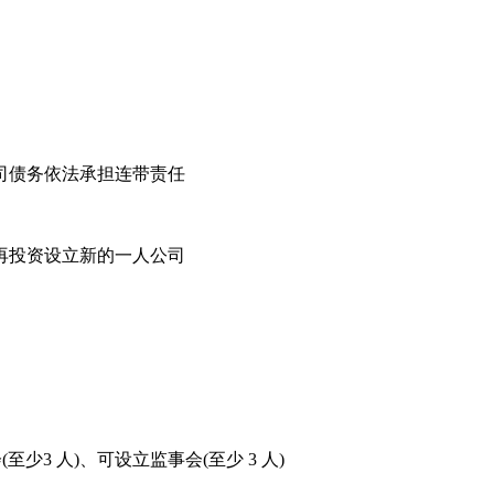
司债务依法承担连带责任
再投资设立新的一人公司
3 人)、可设立监事会(至少 3 人)