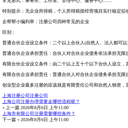
常见形式：事务所、工作室、管理中心、服务中心……
特别提示：无企业所得税，个人所得税按经营项目实行核定征
企帮帮小编列举：注册公司四种常见的企业
区别：
普通合伙企业设立条件：二个以上合伙人(自然人、法人都可以
普通合伙企业承担责任：合伙人对合伙企业债务依法承担无限
有限合伙企业设立条件：由二个以上五十个以下合伙人设立，
有限合伙企业承担责任：普通合伙人对合伙企业债务承担无限
创业型企业最多注册的应该就是有限责任公司和自然人独资，
上海注册公司
注册公司
上海公司注册办理需要走哪些流程呢？
« 上一篇
2026年8月6日 上午11:00
上海市有限公司注册需要哪些条件？
下一篇 »
2026年8月6日 上午11:00