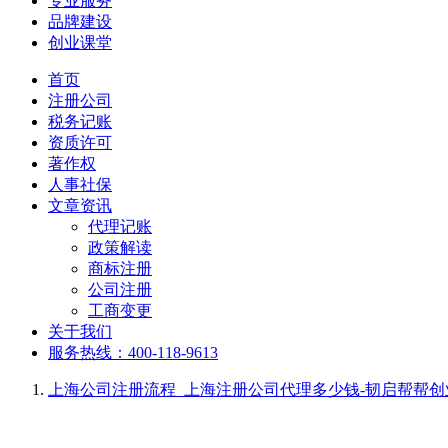
专业服务
品牌建设
创业课堂
首页
注册公司
税务记账
资质许可
著作权
人事社保
文章资讯
代理记账
政策解读
商标注册
公司注册
工商变更
关于我们
服务热线：400-118-9613
上海公司注册流程_上海注册公司代理多少钱-韧启帮帮创