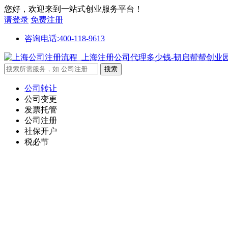
您好，欢迎来到一站式创业服务平台！
请登录
免费注册
咨询电话:400-118-9613
公司转让
公司变更
发票托管
公司注册
社保开户
税必节