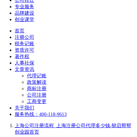
公司转让
专业服务
品牌建设
创业课堂
首页
注册公司
税务记账
资质许可
著作权
人事社保
文章资讯
代理记账
政策解读
商标注册
公司注册
工商变更
关于我们
服务热线：400-118-9613
上海公司注册流程_上海注册公司代理多少钱-韧启帮帮
创业园
首页