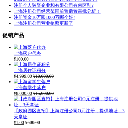
注册个人独资企业和有限公司有何区别?
上海注册公司经营范围前置后置审批分析！
注册资金10万跟1000万哪个好?
上海注册公司营业执照更新了
促销产品
上海落户代办
¥
100.00
上海居住证积分
¥
4,999.00
¥
10,000.00
上海留学生落户
¥
8,000.00
¥
15,000.00
【政府园区直招】上海注册公司O元注册，提供地址，3
天拿证
¥
1.00
¥
500.00