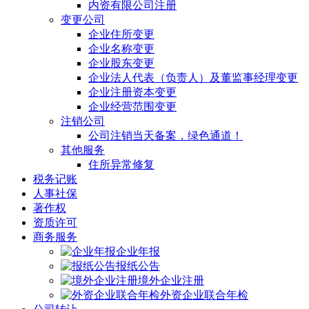
内资有限公司注册
变更公司
企业住所变更
企业名称变更
企业股东变更
企业法人代表（负责人）及董监事经理变更
企业注册资本变更
企业经营范围变更
注销公司
公司注销当天备案，绿色通道！
其他服务
住所异常修复
税务记账
人事社保
著作权
资质许可
商务服务
企业年报
报纸公告
境外企业注册
外资企业联合年检