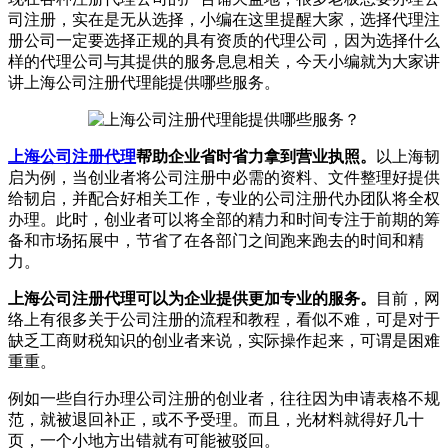
司注册，实在是无从选择，小编在这里提醒大家，选择代理注
册公司一定要选择正规的具有资质的代理公司，因为选择什么
样的代理公司与其提供的服务息息相关，今天小编就为大家讲
讲上海公司注册代理能提供哪些服务。
上海公司注册代理
帮助企业省时省力拿到营业执照。
以上海韧
启为例，当创业者将公司注册中必需的资料、文件整理好提供
给韧启，并配合好相关工作，专业的公司注册代办团队将全权
办理。此时，创业者可以将全部的精力和时间专注于前期的筹
备和市场拓展中，节省了在各部门之间跑来跑去的时间和精
力。
上海公司注册代理可以为企业提供更加专业的服务。
目前，网
络上有很多关于公司注册的流程和教程，看似不难，可是对于
缺乏工商财税知识的创业者来说，实际操作起来，可谓是困难
重重。
例如一些自行办理公司注册的创业者，往往因为申请表格不规
范，就被退回补正，或不予受理。而且，光材料就得好几十
页，一个小地方出错就有可能被驳回。