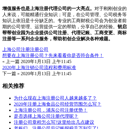
增值服务也是上海注册代理公司的一大亮点。
对于刚刚创业的
人来说，可能精通行业知识；可是，在公司管理、公司税务等
知识上依旧是十分缺乏的。专业的工商财税公司会为创业者前
期的公司管理、运营提供一定的帮助，分享自己的经验。
韧启
帮帮创业园为企业提供公司注册、代理记账、工商变更、商标
注册等一系列企业服务，帮助初创企业解决各种难题。
上海公司注册
注册公司
想要在上海注册公司？先来看看你是否符合条件！
« 上一篇
2020年1月13日 上午11:45
2020年上海注销公司流程和费用标准
下一篇 »
2020年1月13日 上午11:45
相关推荐
为什么现在上海注册公司人越来越多了？
2020年注册上海食品公司经营范围怎么写？
上海注册公司，浦东公司注册优势！
是否选择上海公司注册代理呢？
注册公司章程怎么写?这里给出几点建议
老板们，注册公司后记账报税千万别忘了!