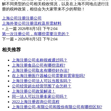
解不同类型的公司相关税收情况，以及在上海不同地点进行注
册的税种政策，相信会为大家带来不少的帮助！
上海公司注册
注册公司
上海外资公司注册流程及所需材料
« 上一篇
2026年8月5日 下午2:04
第一次注册公司，有哪些需要注意的？
下一篇 »
2026年8月5日 下午2:04
相关推荐
上海注册公司名称很难通过吗？
上海注册食品公司有哪些流程?
上海注册公司取名有哪些好办法?
在上海注册医疗器械公司需要前置审批吗?
上海注册公司法人可以当股东吗？
公司经营超出经营范围了会怎样？
上海注册公司政策解读！
同一法人可以注册多家公司吗？
2022上海注册咨询公司流程
上海注册公司-有限公司和股份有限公司有哪些区别?