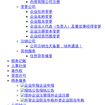
内资有限公司注册
变更公司
企业住所变更
企业名称变更
企业股东变更
企业法人代表（负责人）及董监事经理变更
企业注册资本变更
企业经营范围变更
注销公司
公司注销当天备案，绿色通道！
其他服务
住所异常修复
税务记账
人事社保
著作权
资质许可
商务服务
企业年报
报纸公告
境外企业注册
外资企业联合年检