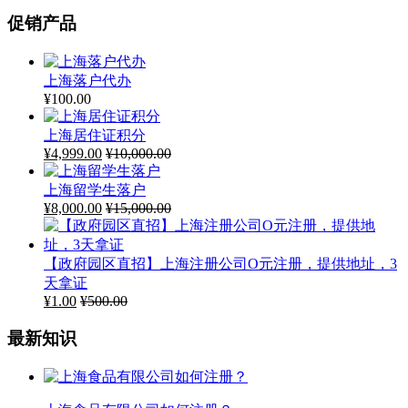
促销产品
上海落户代办
¥
100.00
上海居住证积分
¥
4,999.00
¥
10,000.00
上海留学生落户
¥
8,000.00
¥
15,000.00
【政府园区直招】上海注册公司O元注册，提供地址，3
天拿证
¥
1.00
¥
500.00
最新知识