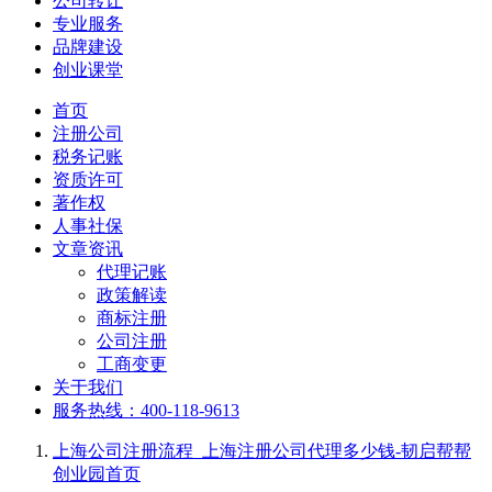
公司转让
专业服务
品牌建设
创业课堂
首页
注册公司
税务记账
资质许可
著作权
人事社保
文章资讯
代理记账
政策解读
商标注册
公司注册
工商变更
关于我们
服务热线：400-118-9613
上海公司注册流程_上海注册公司代理多少钱-韧启帮帮
创业园
首页