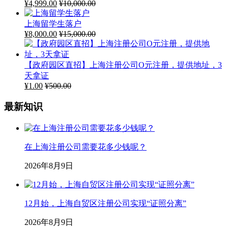
¥
4,999.00
¥
10,000.00
上海留学生落户
¥
8,000.00
¥
15,000.00
【政府园区直招】上海注册公司O元注册，提供地址，3
天拿证
¥
1.00
¥
500.00
最新知识
在上海注册公司需要花多少钱呢？
2026年8月9日
12月始，上海自贸区注册公司实现“证照分离”
2026年8月9日