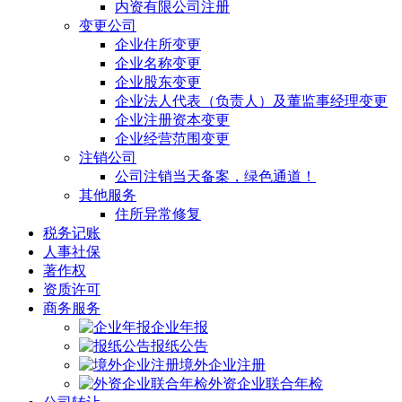
内资有限公司注册
变更公司
企业住所变更
企业名称变更
企业股东变更
企业法人代表（负责人）及董监事经理变更
企业注册资本变更
企业经营范围变更
注销公司
公司注销当天备案，绿色通道！
其他服务
住所异常修复
税务记账
人事社保
著作权
资质许可
商务服务
企业年报
报纸公告
境外企业注册
外资企业联合年检