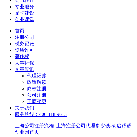
公司转让
专业服务
品牌建设
创业课堂
首页
注册公司
税务记账
资质许可
著作权
人事社保
文章资讯
代理记账
政策解读
商标注册
公司注册
工商变更
关于我们
服务热线：400-118-9613
上海公司注册流程_上海注册公司代理多少钱-韧启帮帮
创业园
首页