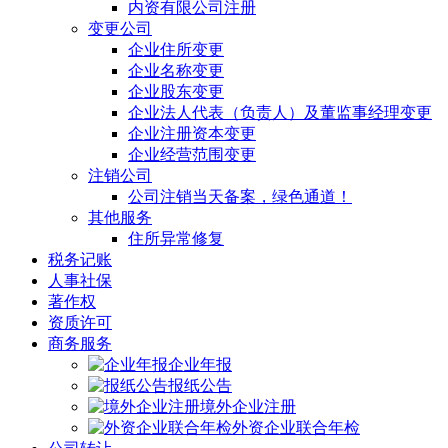
内资有限公司注册
变更公司
企业住所变更
企业名称变更
企业股东变更
企业法人代表（负责人）及董监事经理变更
企业注册资本变更
企业经营范围变更
注销公司
公司注销当天备案，绿色通道！
其他服务
住所异常修复
税务记账
人事社保
著作权
资质许可
商务服务
企业年报
报纸公告
境外企业注册
外资企业联合年检