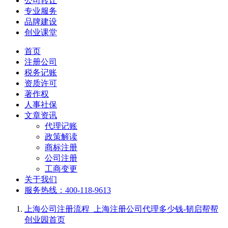
公司转让
专业服务
品牌建设
创业课堂
首页
注册公司
税务记账
资质许可
著作权
人事社保
文章资讯
代理记账
政策解读
商标注册
公司注册
工商变更
关于我们
服务热线：400-118-9613
上海公司注册流程_上海注册公司代理多少钱-韧启帮帮
创业园
首页