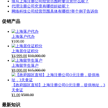
填写上海注册公司经营范围时要注意什么呢？
代理注册公司究竟有哪些好处呢？
网络科技公司经营范围具体有哪些?举个例子告诉你
促销产品
上海落户代办
¥
100.00
上海居住证积分
¥
4,999.00
¥
10,000.00
上海留学生落户
¥
8,000.00
¥
15,000.00
【政府园区直招】上海注册公司O元注册，提供地址，3
天拿证
¥
1.00
¥
500.00
最新知识