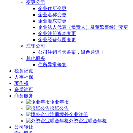
变更公司
企业住所变更
企业名称变更
企业股东变更
企业法人代表（负责人）及董监事经理变更
企业注册资本变更
企业经营范围变更
注销公司
公司注销当天备案，绿色通道！
其他服务
住所异常修复
税务记账
人事社保
著作权
资质许可
商务服务
企业年报
报纸公告
境外企业注册
外资企业联合年检
公司转让