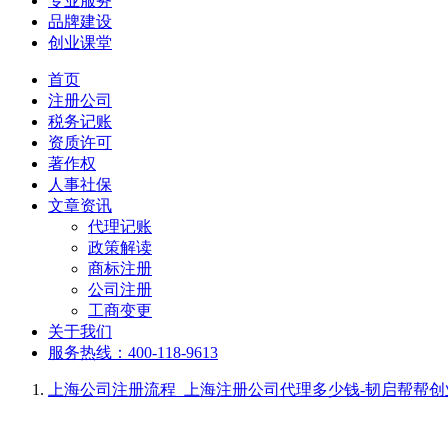
专业服务
品牌建设
创业课堂
首页
注册公司
税务记账
资质许可
著作权
人事社保
文章资讯
代理记账
政策解读
商标注册
公司注册
工商变更
关于我们
服务热线：400-118-9613
上海公司注册流程_上海注册公司代理多少钱-韧启帮帮创