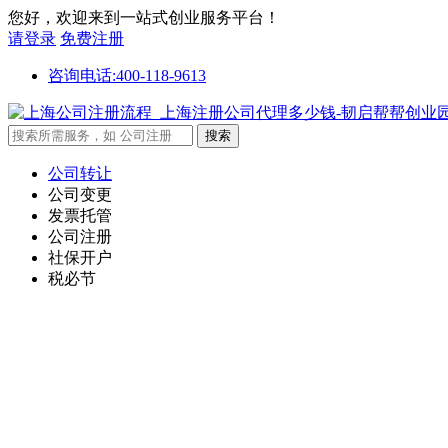
您好，欢迎来到一站式创业服务平台！
请登录
免费注册
咨询电话:400-118-9613
公司转让
公司变更
发票托管
公司注册
社保开户
税必节