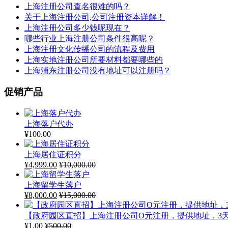
上海注册公司查名很难的吗？
关于上海注册公司,公司注册资本详解！
上海注册公司多少钱呢现在？
哪些行业上海注册公司条件很高呢？
上海注册文化传播公司的流程及费用
上海实地注册公司所要材料都要哪些的
上海浦东注册公司没有地址可以注册吗？
促销产品
上海落户代办
¥
100.00
上海居住证积分
¥
4,999.00
¥
10,000.00
上海留学生落户
¥
8,000.00
¥
15,000.00
【政府园区直招】上海注册公司O元注册，提供地址，3
¥
1.00
¥
500.00