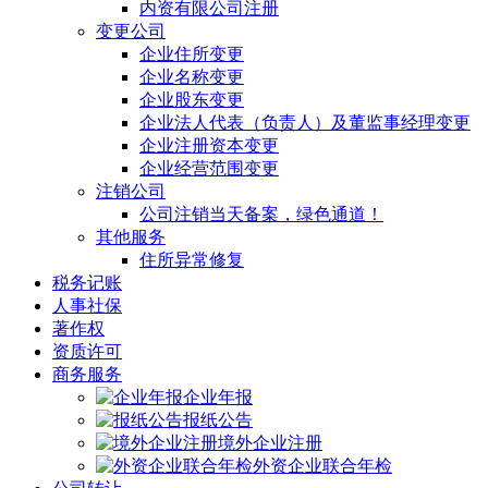
内资有限公司注册
变更公司
企业住所变更
企业名称变更
企业股东变更
企业法人代表（负责人）及董监事经理变更
企业注册资本变更
企业经营范围变更
注销公司
公司注销当天备案，绿色通道！
其他服务
住所异常修复
税务记账
人事社保
著作权
资质许可
商务服务
企业年报
报纸公告
境外企业注册
外资企业联合年检