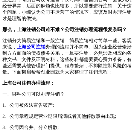
经营异常，后面的麻烦也比较多，所以需要进行注销。关于这
个问题，小编认为公司不运营了的情况下，应该及时办理注销
才是理智的做法。
那么，上海注销公司难不难？公司注销办理流程很复杂吗？
注销分为简易注销和一般注销，简易注销相对简单一些。客观
来说，
上海公司注销
办理的流程并不简单。因为企业经营牵涉
到方方面面的债权债务关系，一旦要注销，必然涉及相应的各
种文书、文件及证明材料，这些材料都需要费心费力准备，有
些还需要其他管理部门提供。程序繁杂，不排除控制风险的考
量。下面韧启帮帮创业园就为大家整理了注销流程：
上海公司注销办理流程：
一、哪种公司可以办理注销？
1、公司被依法宣告破产;
2、公司章程规定营业期限届满或者其他解散事由出现;
3、公司因合并、分立解散;