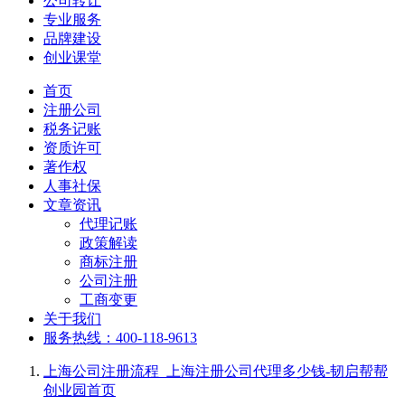
公司转让
专业服务
品牌建设
创业课堂
首页
注册公司
税务记账
资质许可
著作权
人事社保
文章资讯
代理记账
政策解读
商标注册
公司注册
工商变更
关于我们
服务热线：400-118-9613
上海公司注册流程_上海注册公司代理多少钱-韧启帮帮
创业园
首页