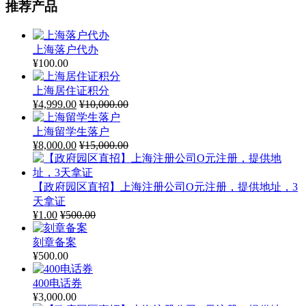
推荐产品
上海落户代办
¥
100.00
上海居住证积分
¥
4,999.00
¥
10,000.00
上海留学生落户
¥
8,000.00
¥
15,000.00
【政府园区直招】上海注册公司O元注册，提供地址，3
天拿证
¥
1.00
¥
500.00
刻章备案
¥
500.00
400电话券
¥
3,000.00