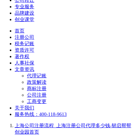
公司转让
专业服务
品牌建设
创业课堂
首页
注册公司
税务记账
资质许可
著作权
人事社保
文章资讯
代理记账
政策解读
商标注册
公司注册
工商变更
关于我们
服务热线：400-118-9613
上海公司注册流程_上海注册公司代理多少钱-韧启帮帮
创业园
首页