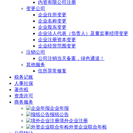
内资有限公司注册
变更公司
企业住所变更
企业名称变更
企业股东变更
企业法人代表（负责人）及董监事经理变更
企业注册资本变更
企业经营范围变更
注销公司
公司注销当天备案，绿色通道！
其他服务
住所异常修复
税务记账
人事社保
著作权
资质许可
商务服务
企业年报
报纸公告
境外企业注册
外资企业联合年检