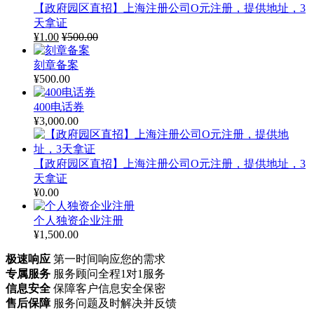
【政府园区直招】上海注册公司O元注册，提供地址，3
天拿证
¥
1.00
¥
500.00
刻章备案
¥
500.00
400电话券
¥
3,000.00
【政府园区直招】上海注册公司O元注册，提供地址，3
天拿证
¥
0.00
个人独资企业注册
¥
1,500.00
极速响应
第一时间响应您的需求
专属服务
服务顾问全程1对1服务
信息安全
保障客户信息安全保密
售后保障
服务问题及时解决并反馈