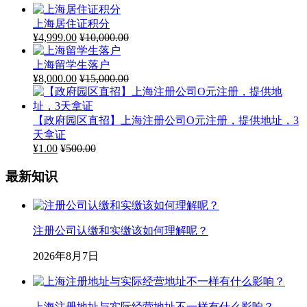
上海居住证积分
¥
4,999.00
¥
10,000.00
上海留学生落户
¥
8,000.00
¥
15,000.00
【政府园区直招】上海注册公司O元注册，提供地址，3
天拿证
¥
1.00
¥
500.00
最新知识
注册公司认缴和实缴该如何理解呢？
2026年8月7日
上海注册地址与实际经营地址不一样有什么影响？