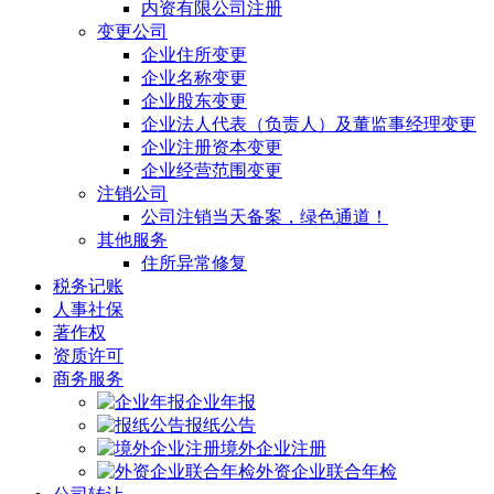
内资有限公司注册
变更公司
企业住所变更
企业名称变更
企业股东变更
企业法人代表（负责人）及董监事经理变更
企业注册资本变更
企业经营范围变更
注销公司
公司注销当天备案，绿色通道！
其他服务
住所异常修复
税务记账
人事社保
著作权
资质许可
商务服务
企业年报
报纸公告
境外企业注册
外资企业联合年检