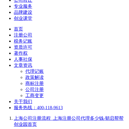
公司转让
专业服务
品牌建设
创业课堂
首页
注册公司
税务记账
资质许可
著作权
人事社保
文章资讯
代理记账
政策解读
商标注册
公司注册
工商变更
关于我们
服务热线：400-118-9613
上海公司注册流程_上海注册公司代理多少钱-韧启帮帮
创业园
首页