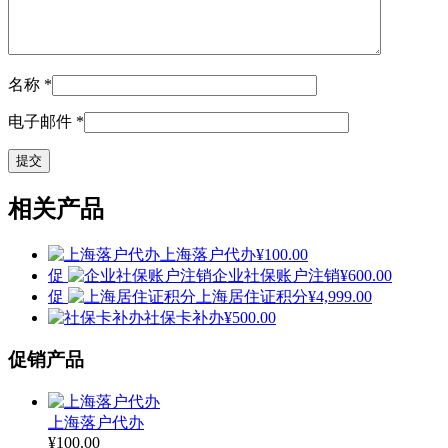
名称
*
电子邮件
*
相关产品
上海落户代办
¥
100.00
促
企业社保账户注销
¥
600.00
促
上海居住证积分
¥
4,999.00
社保卡补办
¥
500.00
促销产品
上海落户代办
¥
100.00